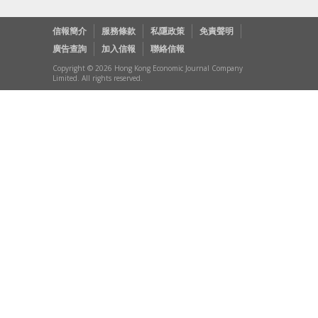
信報簡介
服務條款
私隱政策
免責聲明
廣告查詢
加入信報
聯絡信報
Copyright © 2026 Hong Kong Economic Journal Company
Limited. All rights reserved.