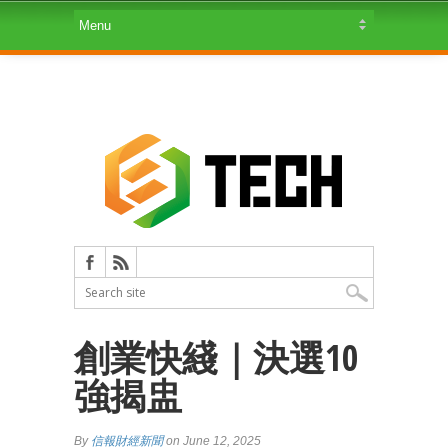
創業快綫｜決選10
強揭盅
By
信報財經新聞
on June 12, 2025