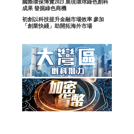
國際環保博覽2023 展現環球綠色創科
成果 發掘綠色商機
初創以科技提升金融市場效率 參加
「創業快綫」助開拓海外市場