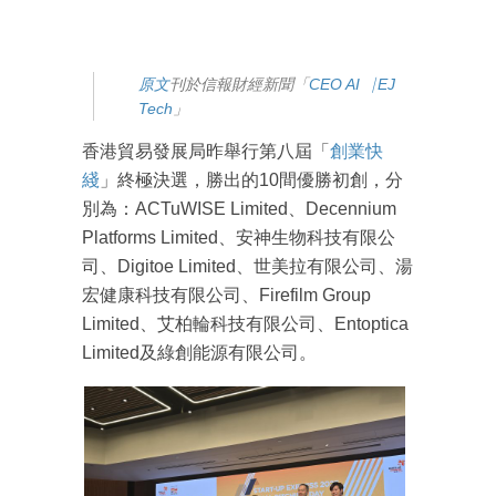
原文
刊於信報財經新聞「
CEO AI⎹ EJ
Tech
」
香港貿易發展局昨舉行第八屆「
創業快
綫
」終極決選，勝出的10間優勝初創，分
別為：ACTuWISE Limited、Decennium
Platforms Limited、安神生物科技有限公
司、Digitoe Limited、世美拉有限公司、湯
宏健康科技有限公司、Firefilm Group
Limited、艾柏輪科技有限公司、Entoptica
Limited及綠創能源有限公司。