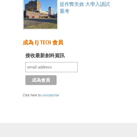
捉作弊失效 大學入讀試
重考
成為 EJ TECH 會員
接收最新創科資訊
Click here to
unsubscribe