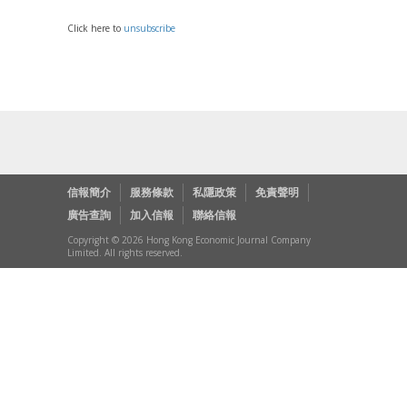
Click here to
unsubscribe
信報簡介
服務條款
私隱政策
免責聲明
廣告查詢
加入信報
聯絡信報
Copyright © 2026 Hong Kong Economic Journal Company
Limited. All rights reserved.