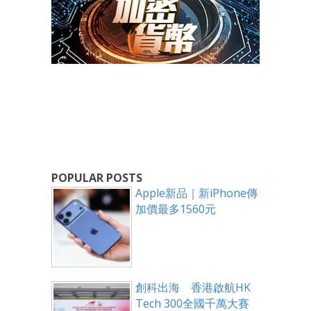
POPULAR POSTS
Apple新品｜新iPhone傳
加價最多1560元
創科出海 香港啟航HK
Tech 300全國千萬大賽