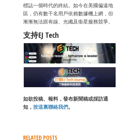
標誌一個時代的終結。如今在美國偏遠地
區，仍有數千名用戶依賴數據機上網，但
漸漸無法跟有線、光纖及衞星服務競爭。
支持EJ Tech
如欲投稿、報料，發布新聞稿或採訪通
知，
按這裏聯絡我們
。
RELATED POSTS