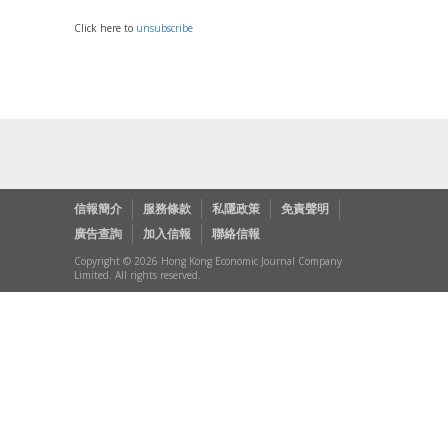
Click here to
unsubscribe
信報簡介
服務條款
私隱政策
免責聲明
廣告查詢
加入信報
聯絡信報
Copyright © 2026 Hong Kong Economic Journal Company
Limited. All rights reserved.