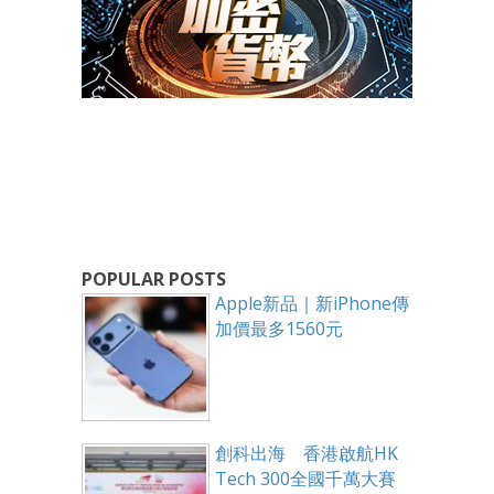
POPULAR POSTS
Apple新品｜新iPhone傳
加價最多1560元
創科出海 香港啟航HK
Tech 300全國千萬大賽