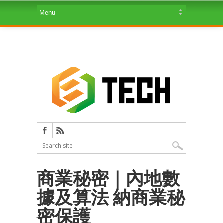
商業秘密｜內地數
據及算法 納商業秘
密保護