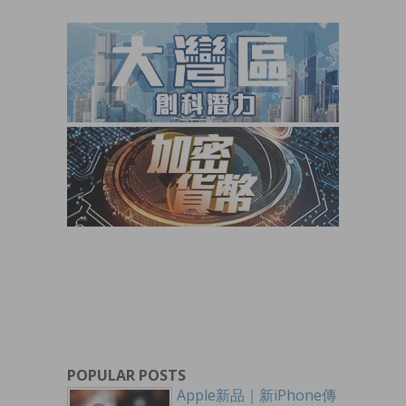
POPULAR POSTS
Apple新品｜新iPhone傳