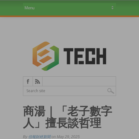
商湯｜「老子數字
人」擅長談哲理
By
信報財經新聞
on May 29, 2025