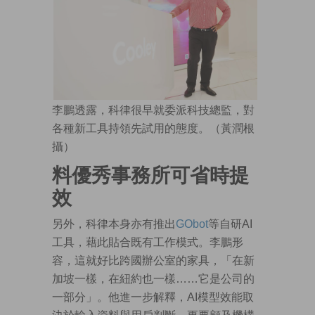
李鵬透露，科律很早就委派科技總監，對
各種新工具持領先試用的態度。（黃潤根
攝）
料優秀事務所可省時提
效
另外，科律本身亦有推出
GObot
等自研AI
工具，藉此貼合既有工作模式。李鵬形
容，這就好比跨國辦公室的家具，「在新
加坡一樣，在紐約也一樣……它是公司的
一部分」。他進一步解釋，AI模型效能取