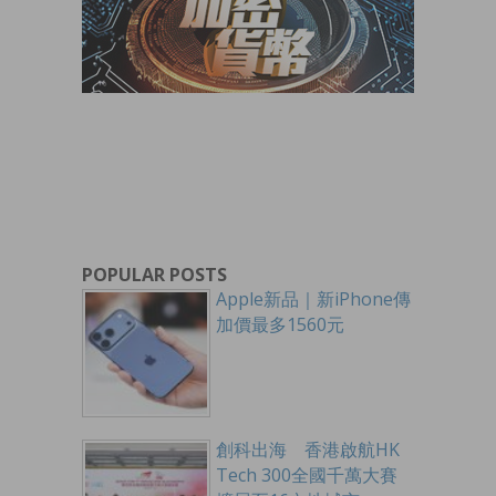
POPULAR POSTS
Apple新品｜新iPhone傳
加價最多1560元
創科出海 香港啟航HK
Tech 300全國千萬大賽