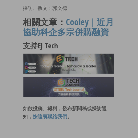
採訪、撰文：郭文德
相關文章：
Cooley｜近月
協助科企多宗併購融資
支持EJ Tech
如欲投稿、報料，發布新聞稿或採訪通
知，
按這裏聯絡我們
。