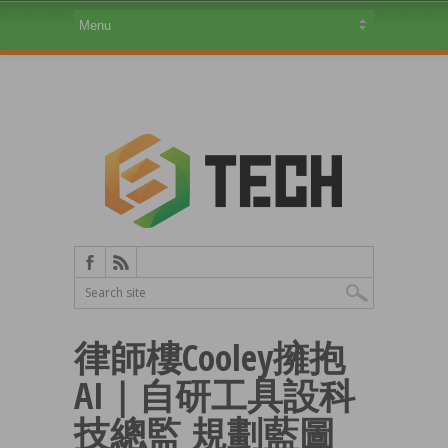
律師樓Cooley擁抱
AI｜自研工具設科
技總監 規劃藍圖