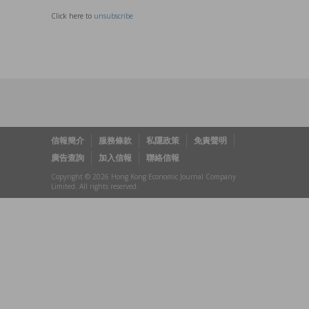
Click here to
unsubscribe
信報簡介
服務條款
私隱政策
免責聲明
廣告查詢
加入信報
聯絡信報
Copyright © 2026 Hong Kong Economic Journal Company
Limited. All rights reserved.