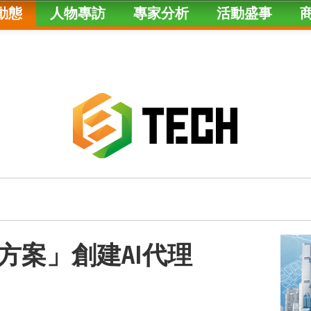
動態
人物專訪
專家分析
活動盛事
方案」創建AI代理