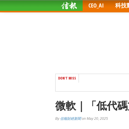
CEO_AI
科技
DON'T MISS
微軟｜「低代碼
By
信報財經新聞
on May 20, 2025