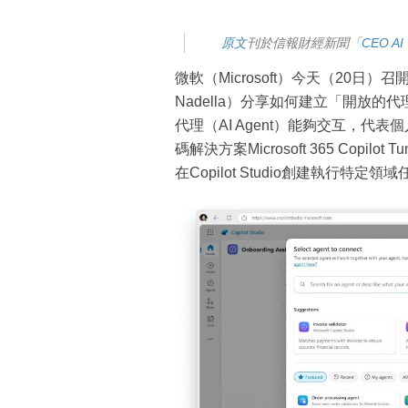
原文
刊於信報財經新聞「
CEO AI
微軟（Microsoft）今天（20日）召
Nadella）分享如何建立「開放的代理網
代理（AI Agent）能夠交互，
碼解決方案Microsoft 365 Cop
在Copilot Studio創建執行特定