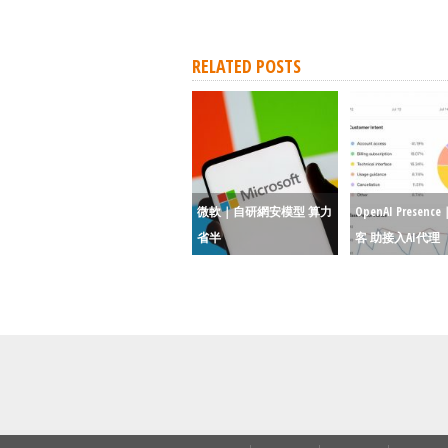
RELATED POSTS
微軟｜自研網安模型 算力
OpenAI Presen
省半
客 助接入AI代理