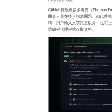
GitHub行政總裁多姆克（Thomas D
開發人員在後台指派問題，AI代理
稱，用戶輸入文字訊息以外，也可上
讓編程代理程式存取資料。