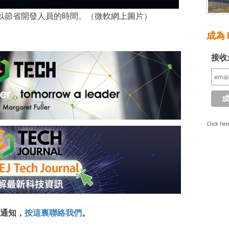
理功能，以節省開發人員的時間。（微軟網上圖片）
成為 E
接收
Click her
通知，
按這裏聯絡我們
。