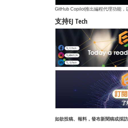
GitHub Copilot推出編程代
支持EJ Tech
如欲投稿、報料，發布新聞稿或採訪