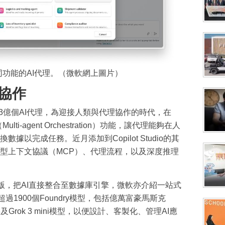
連接不同功能的AI代理。（微軟網上圖片）
協作
13億個AI代理，為迎接人類與代理協作的時代，在
Multi-agent Orchestration）功能，讓代理能夠在人
以完成任務。近月添加到Copilot Studio的其
型上下文協議（MCP）、代理流程，以及深度推理
公開預覽版，把AI直接整合至數據庫引擎，微軟亦介紹一站式
戶存取超過1900個Foundry模型，包括億萬富豪馬斯克
k 3及Grok 3 mini模型，以便設計、客製化、管理AI應