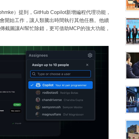
ohmke）提到，GitHub Copilot新增編程代理功能，
就會開始工作，讓人類騰出時間執行其他任務。他續
傳截圖讓AI幫忙除錯，更可借助MCP的強大功能，