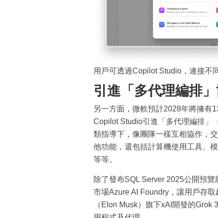
用戶可透過Copilot Studio，
引進「多代理編排」
另一方面，微軟預計2028年將擁有
Copilot Studio引進「多代理編排」（
類指導下，像團隊一樣互相協作，交換數據
他功能，還包括計算機使用工具、模
等等。
除了發布SQL Server 2025
市場Azure AI Foundry，讓用
（Elon Musk）旗下xAI開發的Gro
用程式及代理。