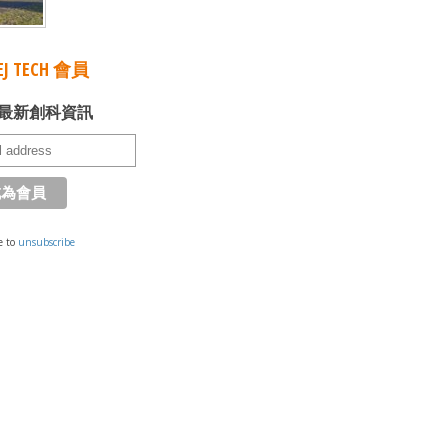
J TECH 會員
最新創科資訊
e to
unsubscribe