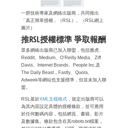
一群技術專家及網絡出版商，共同推出
「真正簡單授權」（RSL）。（RSL網上
圖片）
推RSL授權標準 爭取報酬
眾多網絡出版商已加入聯盟，包括雅虎、
Reddit、Medium、O’Reilly Media、Ziff
Davis、Internet Brands、People Inc.及
The Daily Beast，Fastly、Quora、
Adweek等網站也支援標準，但並未加入聯
盟。
RSL基於
XML文檔格式
，規定出版商可以
為其內容設定具體的授權條款，並可應用
於任何數碼內容，包括網頁、書籍、影片
及數據集。條款包含在其robots.txt檔案，