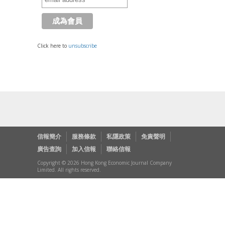
Click here to
unsubscribe
信報簡介
服務條款
私隱政策
免責聲明
廣告查詢
加入信報
聯絡信報
Copyright © 2026 Hong Kong Economic Journal Company
Limited. All rights reserved.