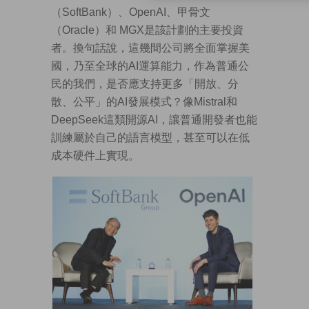
（SoftBank）、OpenAI、甲骨文
（Oracle）和 MGX是該計劃的主要投資
者。換句話說，這幾間公司將全面掌握美
國，乃至全球的AI運算能力，作為普通公
民的我們，是否應支持更多「開放、分
散、公平」的AI發展模式？像Mistral和
DeepSeek這類開源AI，讓普通開發者也能
訓練屬於自己的語言模型，甚至可以在低
成本硬件上實現。