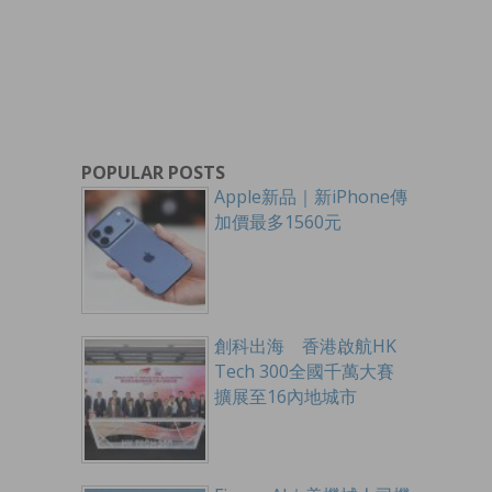
POPULAR POSTS
Apple新品｜新iPhone傳
加價最多1560元
創科出海 香港啟航HK
Tech 300全國千萬大賽
擴展至16內地城市