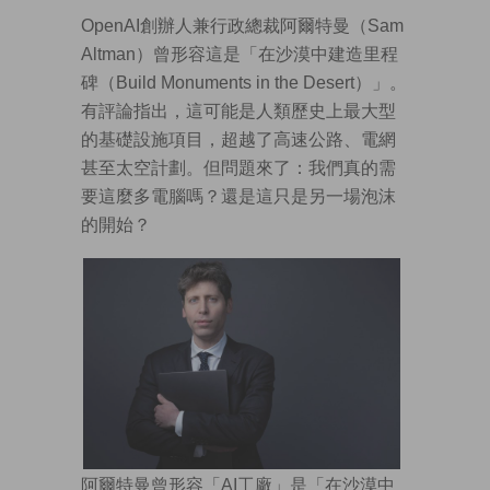
OpenAI創辦人兼行政總裁阿爾特曼（Sam
Altman）曾形容這是「在沙漠中建造里程
碑（Build Monuments in the Desert）」。
有評論指出，這可能是人類歷史上最大型
的基礎設施項目，超越了高速公路、電網
甚至太空計劃。但問題來了：我們真的需
要這麼多電腦嗎？還是這只是另一場泡沫
的開始？
阿爾特曼曾形容「AI工廠」是「在沙漠中