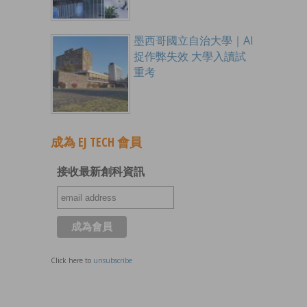
墨西哥國立自治大學｜AI
捉作弊失效 大學入讀試
重考
成為 EJ TECH 會員
接收最新創科資訊
Click here to
unsubscribe