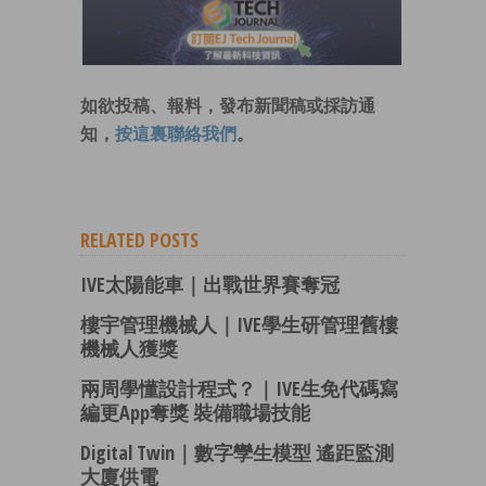
如欲投稿、報料，發布新聞稿或採訪通
知，
按這裏聯絡我們
。
RELATED POSTS
IVE太陽能車｜出戰世界賽奪冠
樓宇管理機械人｜IVE學生研管理舊樓
機械人獲獎
兩周學懂設計程式？｜IVE生免代碼寫
編更App奪獎 裝備職場技能
Digital Twin｜數字孿生模型 遙距監測
大廈供電