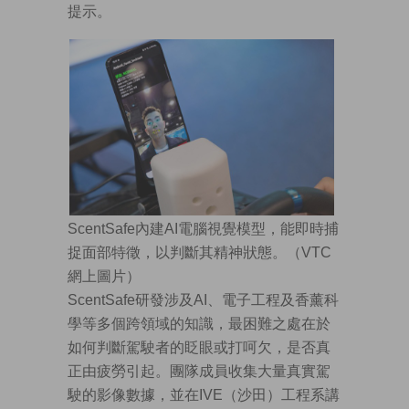
提示。
ScentSafe內建AI電腦視覺模型，能即時捕
捉面部特徵，以判斷其精神狀態。（VTC
網上圖片）
ScentSafe研發涉及AI、電子工程及香薰科
學等多個跨領域的知識，最困難之處在於
如何判斷駕駛者的眨眼或打呵欠，是否真
正由疲勞引起。團隊成員收集大量真實駕
駛的影像數據，並在IVE（沙田）工程系講