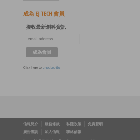
成為 EJ TECH 會員
接收最新創科資訊
Click here to
unsubscribe
信報簡介
服務條款
私隱政策
免責聲明
廣告查詢
加入信報
聯絡信報