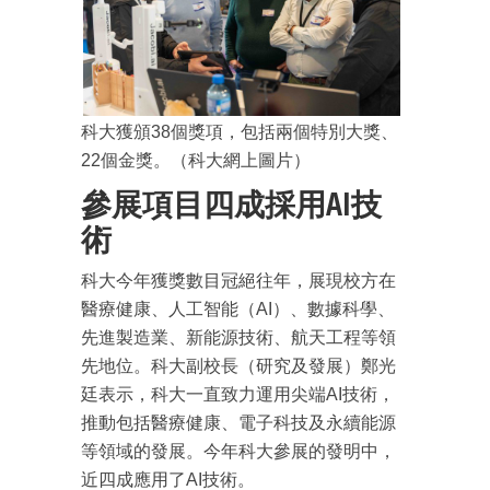
科大獲頒38個獎項，包括兩個特別大獎、
22個金獎。（科大網上圖片）
參展項目四成採用AI技
術
科大今年獲獎數目冠絕往年，展現校方在
醫療健康、人工智能（AI）、數據科學、
先進製造業、新能源技術、航天工程等領
先地位。科大副校長（研究及發展）鄭光
廷表示，科大一直致力運用尖端AI技術，
推動包括醫療健康、電子科技及永續能源
等領域的發展。今年科大參展的發明中，
近四成應用了AI技術。