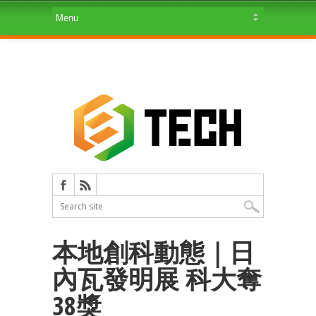
本地創科動態｜日
內瓦發明展 科大奪
38獎