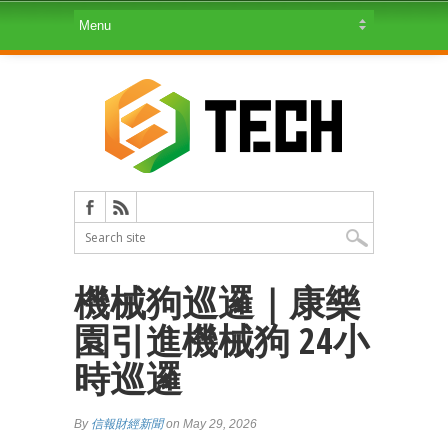
機械狗巡邏｜康樂
園引進機械狗 24小
時巡邏
By
信報財經新聞
on May 29, 2026