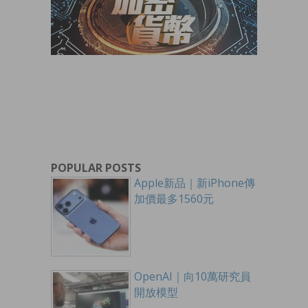
POPULAR POSTS
Apple新品｜新iPhone傳
加價最多1560元
OpenAI｜向10萬研究員
開放模型