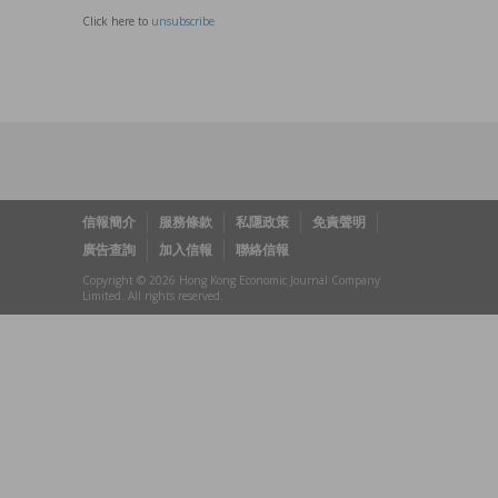
Click here to
unsubscribe
信報簡介
服務條款
私隱政策
免責聲明
廣告查詢
加入信報
聯絡信報
Copyright © 2026 Hong Kong Economic Journal Company
Limited. All rights reserved.