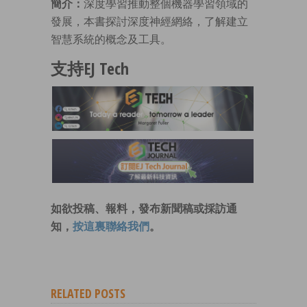
簡介：
深度學習推動整個機器學習領域的
發展，本書探討深度神經網絡，了解建立
智慧系統的概念及工具。
支持EJ Tech
如欲投稿、報料，發布新聞稿或採訪通
知，
按這裏聯絡我們
。
RELATED POSTS