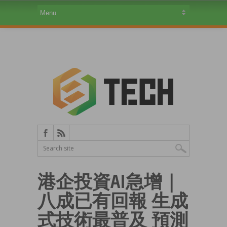
港企投資AI急增｜
八成已有回報 生成
式技術最普及 預測