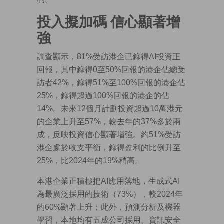
投入擬加碼 信心顯著增
強
調查顯示，81%受訪港企已錄得AI投資正
回報，其中錄得0至50%回報的港企佔總受
訪者42%，錄得51%至100%回報的港企佔
25%，錄得超過100%回報的港企的佔
14%。未來12個月計劃投資超過10萬港元
的企業上升至57%，較去年的37%多於兩
成，反映投資信心顯著增強。約51%受訪
港企處於收支平衡，錄得盈利的比例升至
25%，比2024年的19%稍高。
本港企業正積極把AI應用落地，生成式AI
為最廣泛採用的技術（73%），較2024年
的60%顯著上升；此外，預測分析及機器
學習，本地均有五成公司採用。資訊安全