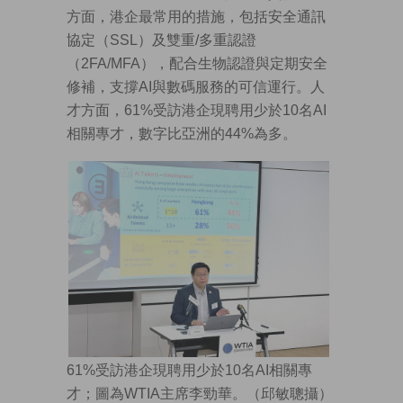
方面，港企最常用的措施，包括安全通訊
協定（SSL）及雙重/多重認證
（2FA/MFA），配合生物認證與定期安全
修補，支撐AI與數碼服務的可信運行。人
才方面，61%受訪港企現聘用少於10名AI
相關專才，數字比亞洲的44%為多。
61%受訪港企現聘用少於10名AI相關專
才；圖為WTIA主席李勁華。（邱敏聰攝）