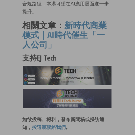
合規路徑，本港可望在AI應用層面進一步
提升。
相關文章：
新時代商業
模式｜AI時代催生「一
人公司」
支持EJ Tech
如欲投稿、報料，發布新聞稿或採訪通
知，
按這裏聯絡我們
。