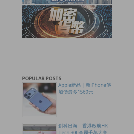
POPULAR POSTS
Apple新品｜新iPhone傳
加價最多1560元
創科出海 香港啟航HK
Tech 300全國千萬大賽