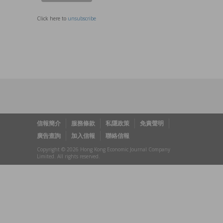
Click here to
unsubscribe
信報簡介
服務條款
私隱政策
免責聲明
廣告查詢
加入信報
聯絡信報
Copyright © 2026 Hong Kong Economic Journal Company
Limited. All rights reserved.