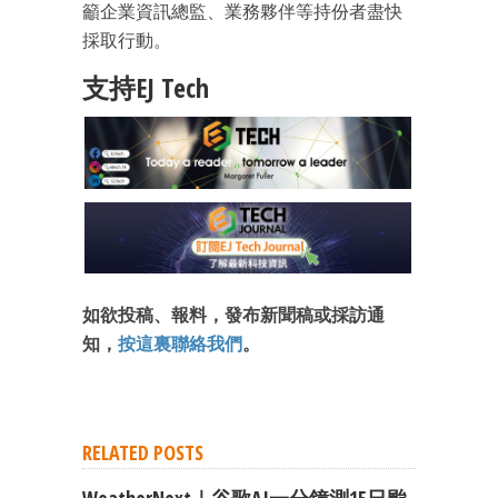
籲企業資訊總監、業務夥伴等持份者盡快
採取行動。
支持EJ Tech
如欲投稿、報料，發布新聞稿或採訪通
知，
按這裏聯絡我們
。
RELATED POSTS