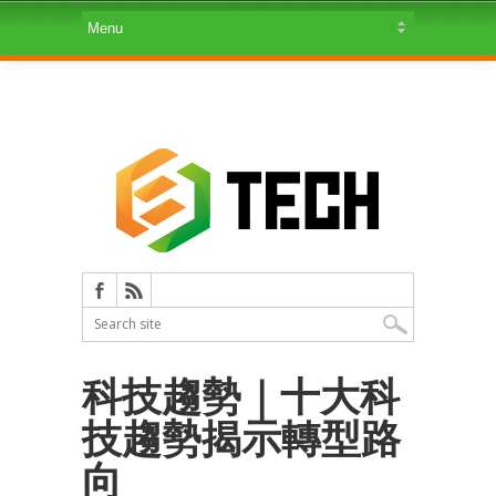
科技趨勢｜十大科
技趨勢揭示轉型路
向