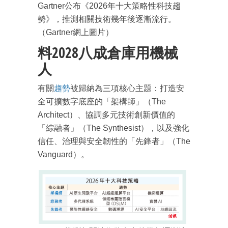
Gartner公布《2026年十大策略性科技趨
勢》，推測相關技術幾年後逐漸流行。
（Gartner網上圖片）
料2028八成倉庫用機械
人
有關
趨勢
被歸納為三項核心主題：打造安
全可擴數字底座的「架構師」（The
Architect）、協調多元技術創新價值的
「綜融者」（The Synthesist），以及強化
信任、治理與安全韌性的「先鋒者」（The
Vanguard）。