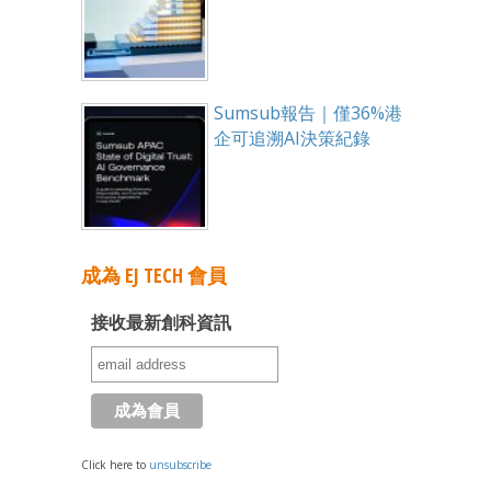
Sumsub報告｜僅36%港
企可追溯AI決策紀錄
成為 EJ TECH 會員
接收最新創科資訊
Click here to
unsubscribe