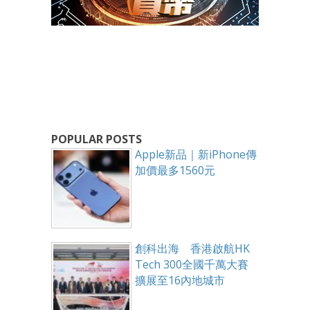
POPULAR POSTS
Apple新品｜新iPhone傳
加價最多1560元
創科出海 香港啟航HK
Tech 300全國千萬大賽
擴展至16內地城市