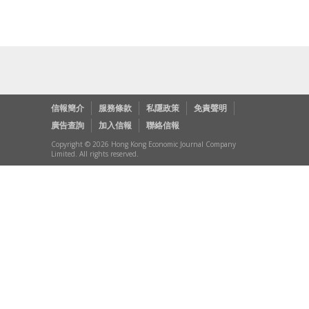
信報簡介
服務條款
私隱政策
免責聲明
廣告查詢
加入信報
聯絡信報
Copyright © 2026 Hong Kong Economic Journal Company
Limited. All rights reserved.