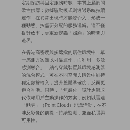
定期探訪與固定服務時數，本質上屬於間
歇性供應；數據驅動模式則透過系統持續
運作，在異常出現時才觸發介入，形成一
種動態、按需要分配的服務邏輯。這不僅
提升效率，更重新定義「照顧」的時間與
邊界。
在香港高密度與多遮擋的居住環境中，單
一感測方案難以可靠運作，而利用「多源
感測融合」，結合穿戴裝置與環境感測器
的混合模式，可在不同空間與情景中維持
穩定數據輸入，提升整體準確度，反而更
適合香港。同時，「無感化」設計逐漸取
代依賴用戶主動操作的方案，例如以雷達
「點雲」（Point Cloud）辨識活動，在不
涉及影像的前提下持續監測，兼顧私隱與
可用性。