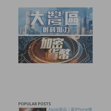
POPULAR POSTS
Apple新品｜新iPhone傳