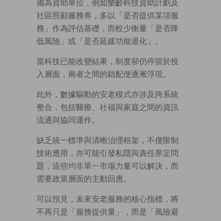
備為資助單位，例如樂齡科技資助計劃及
社區照顧服務券，多以「是否提供某項服
務」作為評估基礎，而較少衡量「是否降
低風險」或「是否延緩功能退化」。
當科技已能改變結果，制度卻仍停留於投
入層面，兩者之間的錯配便逐漸浮現。
此外，數據驅動的安老模式亦涉及跨系統
整合，包括醫療、社福與家庭之間的資訊
流通與協同運作。
缺乏統一標準與清晰治理框架，不僅限制
技術應用，亦可能引發私隱與責任界定問
題，這些均非單一市場力量可以解決，而
需要政策層面的主動回應。
可以預見，未來安老服務的核心指標，將
不再只是「服務提供量」，而是「風險避