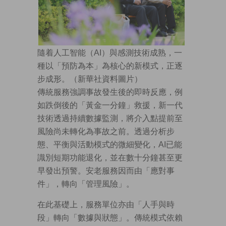
隨着人工智能（AI）與感測技術成熟，一
種以「預防為本」為核心的新模式，正逐
步成形。（新華社資料圖片）
傳統服務強調事故發生後的即時反應，例
如跌倒後的「黃金一分鐘」救援，新一代
技術透過持續數據監測，將介入點提前至
風險尚未轉化為事故之前。透過分析步
態、平衡與活動模式的微細變化，AI已能
識別短期功能退化，並在數十分鐘甚至更
早發出預警。安老服務因而由「應對事
件」，轉向「管理風險」。
在此基礎上，服務單位亦由「人手與時
段」轉向「數據與狀態」。傳統模式依賴