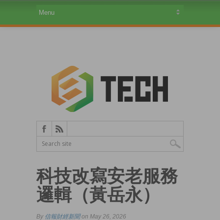
科技改寫安老服務
邏輯（黃岳永）
By
信報財經新聞
on May 26, 2026