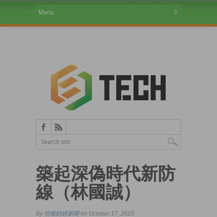
築起深偽時代新防
線（林國誠）
By
信報財經新聞
on October 17, 2025