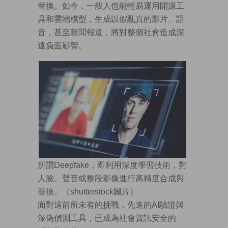
替換。如今，一般人也能輕易運用開源工
具和雲端模型，生成以假亂真的影片、語
音，甚至新聞報道，將對整個社會造成深
遠負面影響。
所謂Deepfake，即利用深度學習技術，對
人臉、聲音或整段影像進行高精度合成與
替換。（shutterstock圖片）
面對這前所未有的挑戰，先進的AI驗證與
深偽偵測工具，已成為社會資訊安全的