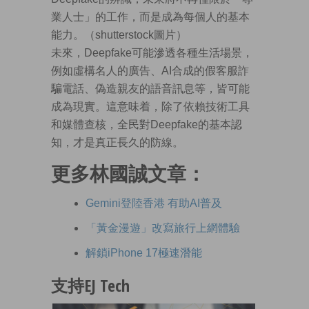
業人士」的工作，而是成為每個人的基本
能力。（shutterstock圖片）
未來，Deepfake可能滲透各種生活場景，
例如虛構名人的廣告、AI合成的假客服詐
騙電話、偽造親友的語音訊息等，皆可能
成為現實。這意味着，除了依賴技術工具
和媒體查核，全民對Deepfake的基本認
知，才是真正長久的防線。
更多林國誠文章：
Gemini登陸香港 有助AI普及
「黃金漫遊」改寫旅行上網體驗
解鎖iPhone 17極速潛能
支持EJ Tech