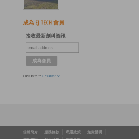
成為 EJ TECH 會員
接收最新創科資訊
Click here to
unsubscribe
信報簡介
服務條款
私隱政策
免責聲明