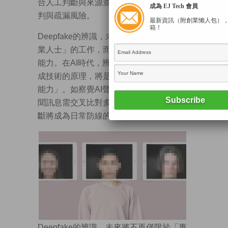
合人工判斷與來源查核，方能有效降低誤
成為 EJ Tech 會員
判與疏漏風險。
最新資訊（附創業懶人包）
箱！
Deepfake的辨識，未來將不再僅限於「專
業人士」的工作，而是成為每個人的基本
能力。在AI時代，辨識假內容、理解AI合
成技術的原理，將是每個人的「數碼識字
能力」。如察覺AI聲音常對不上嘴形；新
聞訊息需交叉比對多個來源，這些基礎判
斷將成為日常防線的一部分。
Deepfake的辨識，未來將不再僅限於「專