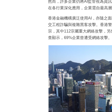
然而，許多企業仍將AI監管視為資訊
在各行業深化應用，企業需自最高層
香港金融機構廣泛使用AI，亦隨之
交工程詐騙與複雜黑客攻擊。香港警方
宗，其中112宗屬重大網絡攻擊，
查顯示，69%企業曾遭受網絡攻擊。