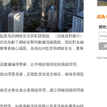
成為 E
接收
面臨更高的網絡安全與私隱風險。（信報資料圖片）
，但也加劇了網絡攻擊與數據洩漏風險，因此對金融
為董事會核心議題。為強化AI監管與網絡安全，董事
Click her
全及數據倫理專家，以平衡財務與技術風險管理。
風險治理委員會，定期監督並提交報告，確保長期監
網絡安全整合進企業風險管理，建立明確指標與問責
監管標準，如香港數字政策辦公室承諾每年審查AI指