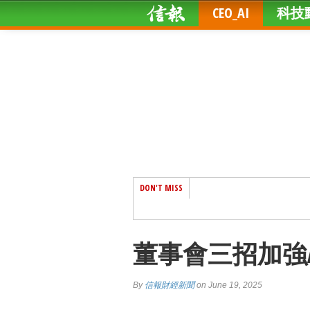
CEO_AI
科技
DON'T MISS
董事會三招加強
By
信報財經新聞
on June 19, 2025