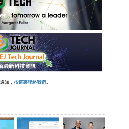
通知，
按這裏聯絡我們
。