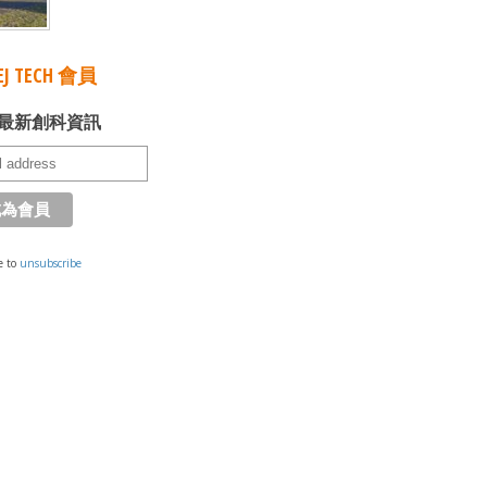
J TECH 會員
最新創科資訊
e to
unsubscribe