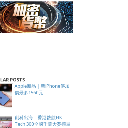
LAR POSTS
Apple新品｜新iPhone傳加
價最多1560元
箱！
創科出海 香港啟航HK
Tech 300全國千萬大賽擴展