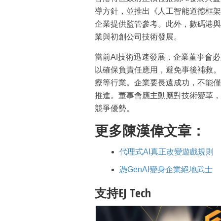
導方針，並推出《人工智能道德框架
企業提供監管參考。此外，數碼港與
業與初創公司技術發展。
當前AI技術迅速發展，企業董事會
以確保負責任應用，避免事後補救。
療等行業。企業要長遠成功，不能僅
推進。董事會應主動應對技術變革，
競爭優勢。
更多陳漢偉文章：
代理式AI真正改變遊戲規則
憑GenAI變身企業絕地武士
支持EJ Tech