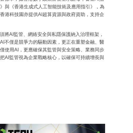
》與《香港生成式人工智能技術及應用指引》，為
香港科技園亦提供AI超算資源與政府資助，支持企
必須將AI監管、網絡安全與私隱保護納入治理框架，
AI不僅是競爭力的驅動因素，更正在重塑金融、醫
僅使用AI，更應確保其監管與安全策略、業務同步
把AI監管視為企業戰略核心，以確保可持續增長與