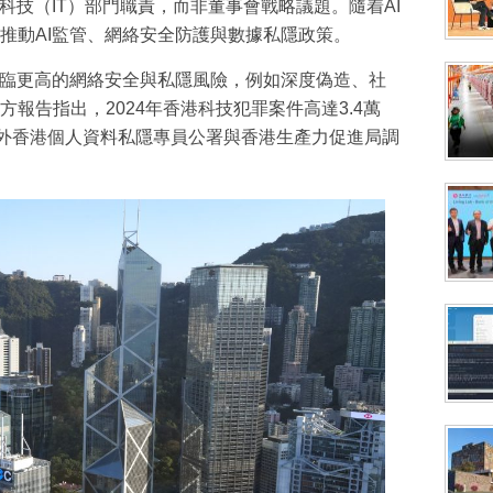
科技（IT）部門職責，而非董事會戰略議題。隨着AI
推動AI監管、網絡安全防護與數據私隱政策。
面臨更高的網絡安全與私隱風險，例如深度偽造、社
報告指出，2024年香港科技犯罪案件高達3.4萬
另外香港個人資料私隱專員公署與香港生產力促進局調