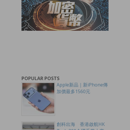
POPULAR POSTS
Apple新品｜新iPhone傳
加價最多1560元
創科出海 香港啟航HK