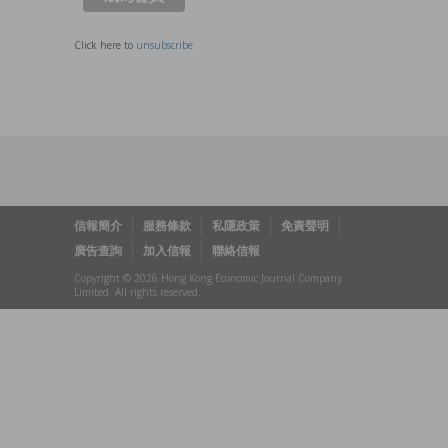
Click here to
unsubscribe
信報簡介
服務條款
私隱政策
免責聲明
廣告查詢
加入信報
聯絡信報
Copyright © 2026 Hong Kong Economic Journal Company
Limited. All rights reserved.