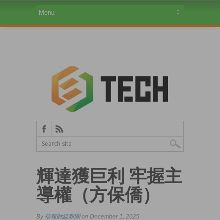
輝達獲巨利 牢握主
導權（方保僑）
By
信報財經新聞
on December 1, 2025