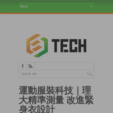
運動服裝科技｜理
大精準測量 改進緊
身衣設計