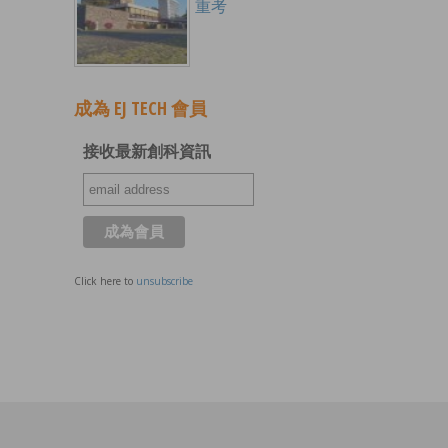
重考
成為 EJ TECH 會員
接收最新創科資訊
Click here to
unsubscribe