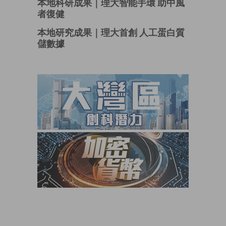
本地科研成果｜理大智能手環 助中風
者復健
本地研究成果｜理大首創 人工蛋白質
儲數據