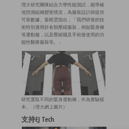
理大研究團隊結合力學性能測試，能準確
地預測組織變形情況，為服裝設計師提供
可靠數據。葉曉雲指出，「我們研發的技
術特別適用於各類壓縮服裝，例如緊身褲
等運動服，以及壓縮襪及手術後使用的功
能性醫療服裝等。」
研究選取不同的緊身運動褲，作為實驗樣
本。（理大網上圖片）
支持EJ Tech