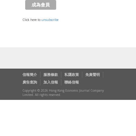
Click here to
unsubscribe
信報簡介
服務條款
私隱政策
免責聲明
廣告查詢
加入信報
聯絡信報
Copyright © 2026 Hong Kong Economic Journal Company
Limited. All rights reserved.