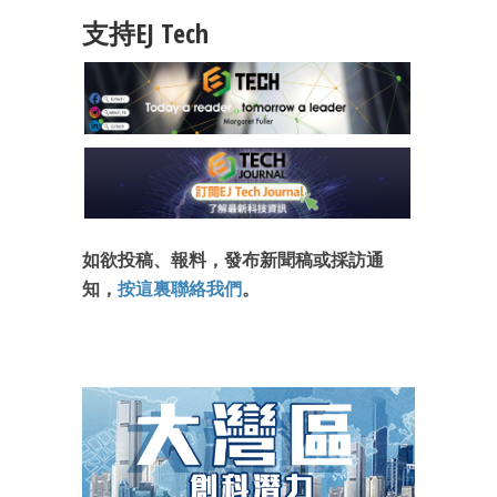
支持EJ Tech
如欲投稿、報料，發布新聞稿或採訪通
知，
按這裏聯絡我們
。