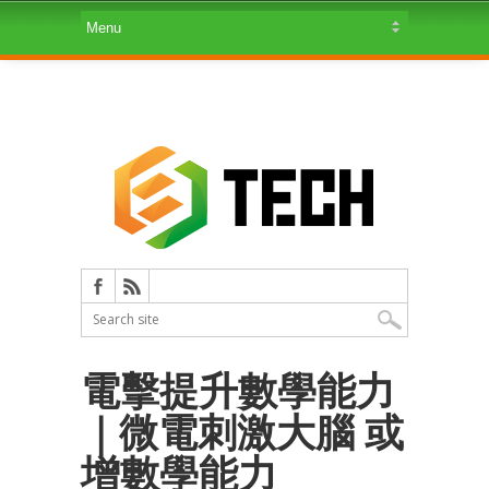
電擊提升數學能力
｜微電刺激大腦 或
增數學能力