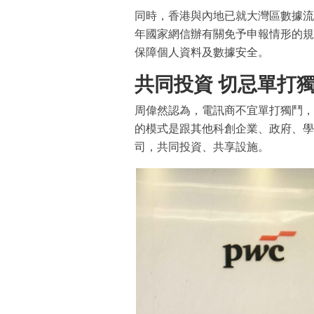
同時，香港與內地已就大灣區數據流動
年國家網信辦有關免予申報情形的規
保障個人資料及數據安全。
共同投資 切忌單打
周偉然認為，電訊商不宜單打獨鬥，
的模式是跟其他科創企業、政府、學
司，共同投資、共享設施。