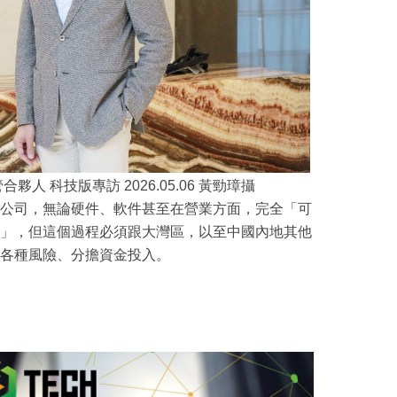
人 科技版專訪 2026.05.06 黃勁璋攝
公司，無論硬件、軟件甚至在營業方面，完全「可
」，但這個過程必須跟大灣區，以至中國內地其他
各種風險、分擔資金投入。