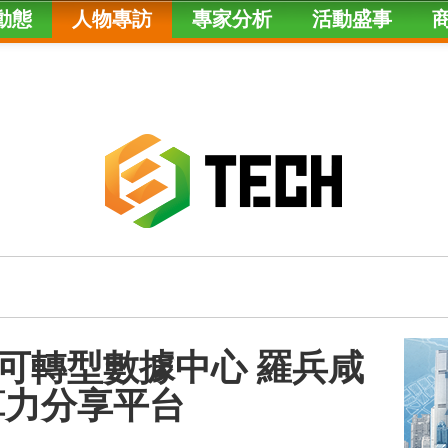
動態
人物專訪
專家分析
活動盛事
可轉型數據中心 羅兵咸
算力分享平台