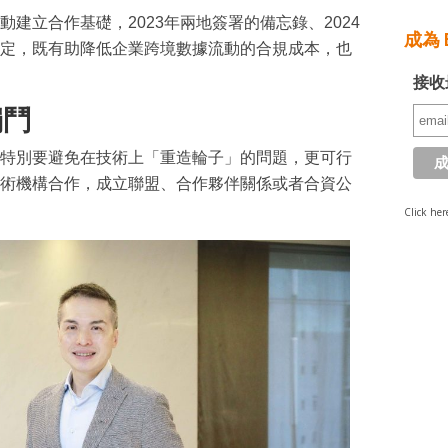
建立合作基礎，2023年兩地簽署的備忘錄、2024
成為 E
定，既有助降低企業跨境數據流動的合規成本，也
接收
獨鬥
特別要避免在技術上「重造輪子」的問題，更可行
術機構合作，成立聯盟、合作夥伴關係或者合資公
Click her