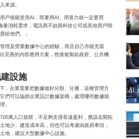
入來源。
用戶很願意用AI，而要用AI、用算力就一定要買
生的海量消耗需求，電訊商不妨跟科技公司或其他用戶間
賣給他們。」
管理及營業數據中心的經驗，而且自己亦能充當
），建構出完善的內部應用方案，然後複製給政府、公共機
地建設施
當下，企業需要把數據做好分類、分層，這種管理方
它們可以協助企業設計數據架構，處理哪些數據能
理。
700萬人口規模，不足夠支撐長遠盈利，應該去開拓
土地少、建造成本高，但也可以考慮由政府牽頭，
土地，建設大型數據中心設施。