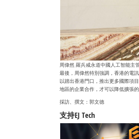
周偉然 羅兵咸永道中國人工智能主管合夥
最後，周偉然特別強調，香港的電訊
以踏出香港門口，推出更多國際項目
地區的企業合作，才可以降低擴張的
採訪、撰文：郭文德
支持EJ Tech