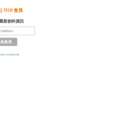
J TECH 會員
最新創科資訊
e to
unsubscribe