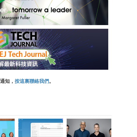
通知，
按這裏聯絡我們
。