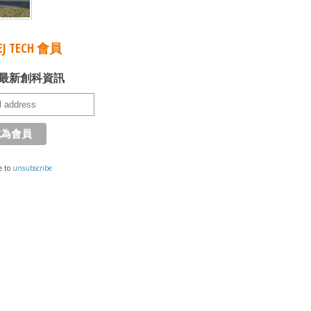
J TECH 會員
最新創科資訊
e to
unsubscribe