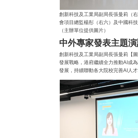
創新科技及工業局副局長張曼莉（右
會項目總監楊彤（右六）及中國科技
（主辦單位提供圖片）
中外專家發表主題演
創新科技及工業局副局長張曼莉【圖
發展戰略，港府繼續全力推動AI成
發展，持續聯動各大院校完善AI人才