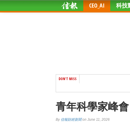
CEO_AI
科技
DON'T MISS
青年科學家峰會
By
信報財經新聞
on June 11, 2026