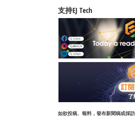
支持EJ Tech
如欲投稿、報料，發布新聞稿或採訪