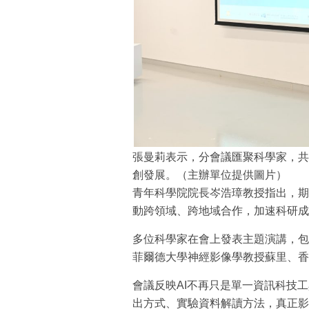
張曼莉表示，分會議匯聚科學家，共
創發展。（主辦單位提供圖片）
青年科學院院長岑浩璋教授指出，期
動跨領域、跨地域合作，加速科研成
多位科學家在會上發表主題演講，包
菲爾德大學神經影像學教授蘇里、香
會議反映AI不再只是單一資訊科技
出方式、實驗資料解讀方法，真正影