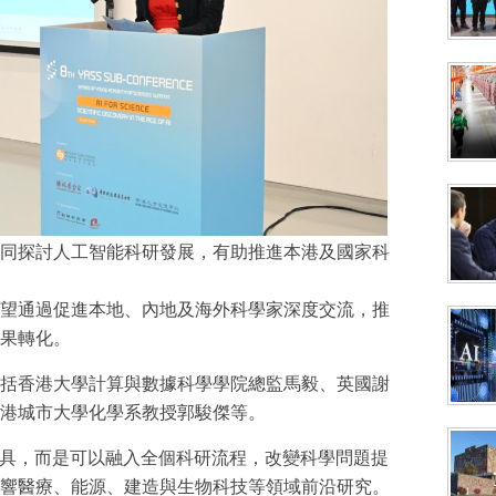
同探討人工智能科研發展，有助推進本港及國家科
望通過促進本地、內地及海外科學家深度交流，推
果轉化。
括香港大學計算與數據科學學院總監馬毅、英國謝
港城市大學化學系教授郭駿傑等。
工具，而是可以融入全個科研流程，改變科學問題提
響醫療、能源、建造與生物科技等領域前沿研究。