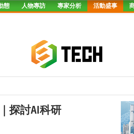
動態
人物專訪
專家分析
活動盛事
｜探討AI科研