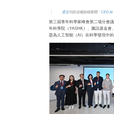
原文
刊於信報財經新聞「
CEO AI
第三屆青年科學家峰會第二場分會議
年科學院（YASHK）、騰訊基金
題為人工智能（AI）在科學發現中