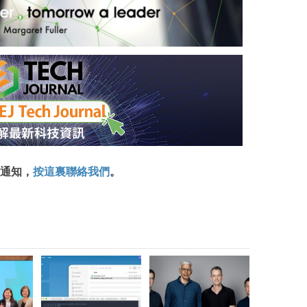
通知，
按這裏聯絡我們
。