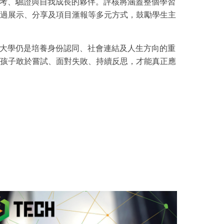
思考、驗證與自我成長的夥伴。評核將涵蓋整個學習
過展示、分享及項目滙報等多元方式，鼓勵學生主
，大學仍是培養身份認同、社會連結及人生方向的重
孩子敢於嘗試、面對失敗、持續反思，才能真正應