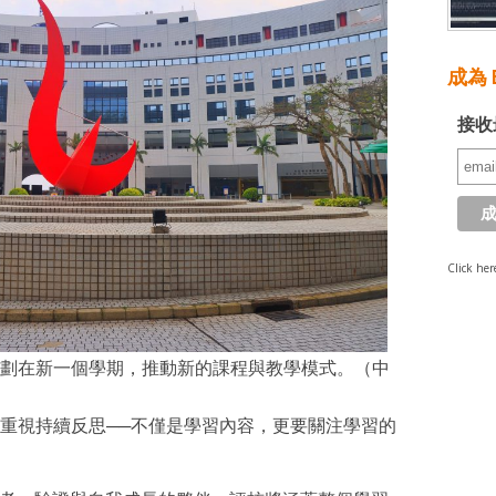
成為 E
接收
Click her
劃在新一個學期，推動新的課程與教學模式。（中
重視持續反思──不僅是學習內容，更要關注學習的