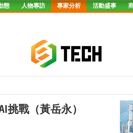
動態
人物專訪
專家分析
活動盛事
AI挑戰（黃岳永）