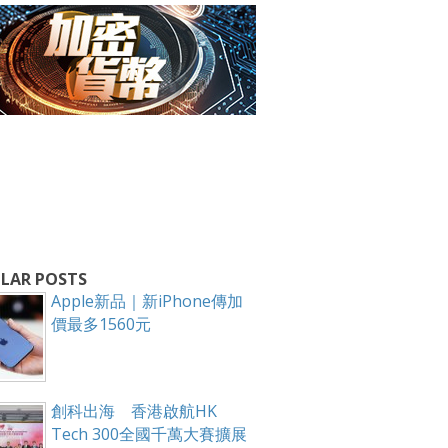
LAR POSTS
Apple新品｜新iPhone傳加
價最多1560元
箱！
創科出海 香港啟航HK
Tech 300全國千萬大賽擴展