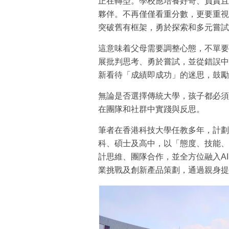
正在轉型。學校應培養好奇、負責且
夥伴。不再僅僅看重分數，更要重視
突破舊有框架，勇於探索和多元嘗試
這意味着父母需要調整心態，不單要
展批判思考、勇於嘗試，並從錯誤中
新看待「成績即成功」的迷思，鼓勵
無論是否選擇傳統大學，孩子都必須
在團隊和社群中實踐與反思。
筆者在香港科技大學任教多年，計劃
科、碩士及高中，以「態度、技能、
計思維、團隊合作，並全方位融入AI
業挑戰及創新產品策劃，通過親身提