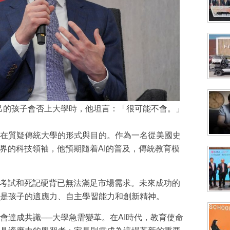
自己的孩子會否上大學時，他坦言：「很可能不會。」
在質疑傳統大學的形式與目的。作為一名從美國史
世界的科技領袖，他預期隨着AI的普及，傳統教育模
靠考試和死記硬背已無法滿足市場需求。未來成功的
是孩子的適應力、自主學習能力和創新精神。
會達成共識──大學急需變革。在AI時代，教育使命