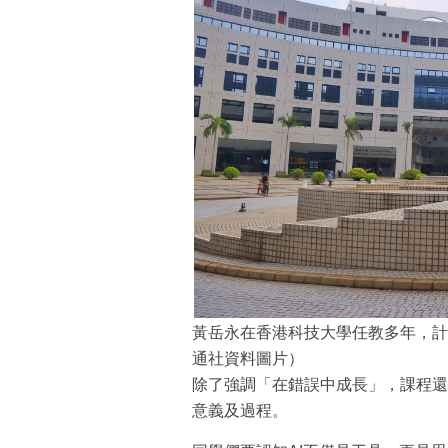
黃岳永在香港科技大學任教多年，計
通社資料圖片）
除了強調「在錯誤中成長」，課程還
意義及過程。