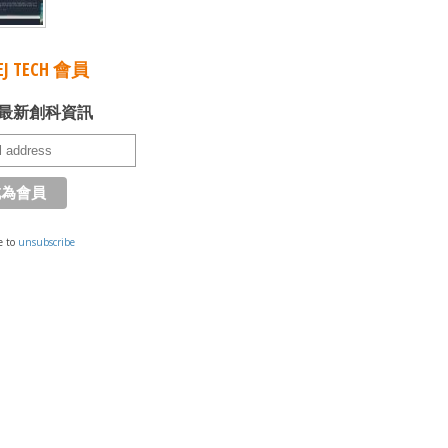
J TECH 會員
最新創科資訊
e to
unsubscribe