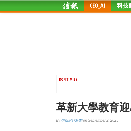
CEO_AI
科技
DON'T MISS
革新大學教育迎
By
信報財經新聞
on September 2, 2025