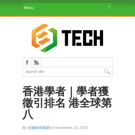
香港學者｜學者獲
徵引排名 港全球第
八
By
信報財經新聞
on November 14, 2025