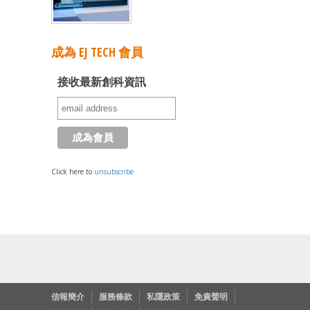
成為 EJ TECH 會員
接收最新創科資訊
Click here to
unsubscribe
信報簡介
服務條款
私隱政策
免責聲明