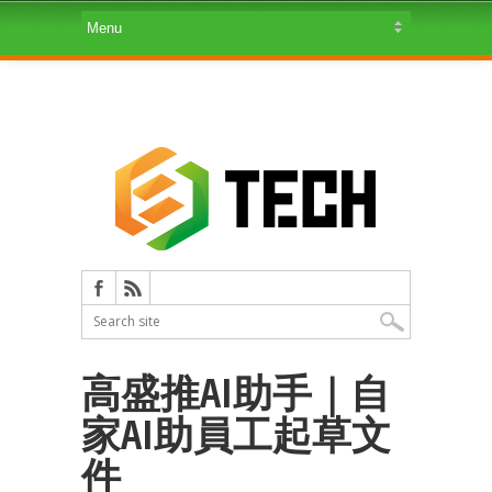
高盛推AI助手｜自
家AI助員工起草文
件