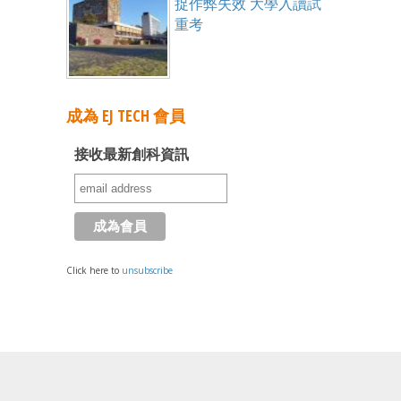
捉作弊失效 大學入讀試
重考
成為 EJ TECH 會員
接收最新創科資訊
Click here to
unsubscribe