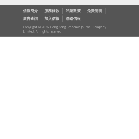
信報簡介
服務條款
私隱政策
免責聲明
廣告查詢
加入信報
聯絡信報
Copyright © 2026 Hong Kong Economic Journal Company
Limited. All rights reserved.