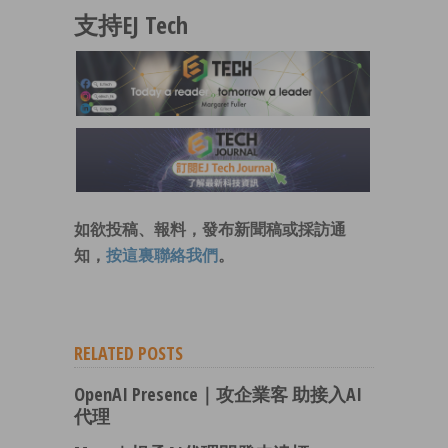
支持EJ Tech
如欲投稿、報料，發布新聞稿或採訪通
知，
按這裏聯絡我們
。
RELATED POSTS
OpenAI Presence｜攻企業客 助接入AI
代理