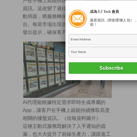
戶在手機上就能持續獲取高度相關的樓盤
資訊。這改變了過往「一次性推薦」的被
成為 EJ Tech 會員
動局面，將服務轉化為持續互動的數碼平
最新資訊（附創業懶人包）
台。每當市場出現合適放盤，系統會自動
箱！
發出提示，確保客戶第一時間掌握先機。
AI代理能根據特定需求即時生成專屬的
App，讓客戶在手機上就能持續獲取高度
相關的樓盤資訊。（信報資料圖片）
這種主動式服務既解決了人手通知的疏
漏，也大大提升了前線生產力，讓跟進工