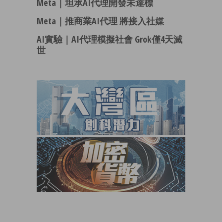
Meta｜坦承AI代理開發未達標
Meta｜推商業AI代理 將接入社媒
AI實驗｜AI代理模擬社會 Grok僅4天滅
世