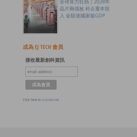
全球算力狂熱｜2028年
晶片兩億枚 科企重本投
入 金額達國家級GDP
成為 EJ TECH 會員
接收最新創科資訊
Click here to
unsubscribe