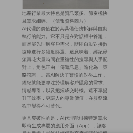
地產行業最大特色是資訊繁多、節奏極快
且需求細碎。（信報資料圖片）
AI代理的價值在於其具備任務拆解與自動
執行的能力。它不只是在對話框中答題，
而是能先理解客戶需求，隨即自動對接數
據庫進行多維度篩選。這意味着，經紀毋
須再花大量時間在重複性的搜尋與人手配
對上，角色正由「傳遞訊息」進化為「策
略諮詢」。當AI解決了繁瑣的對盤工作，
經紀就能更專注於理解客戶隱藏的需求、
情感導引，以及把握成交時機。這不單提
升了效率，更讓人的專業價值，在服務流
程中變得不可替代。
更具突破性的是，AI代理能根據特定需求
即時生成專屬的應用介面（App），讓客