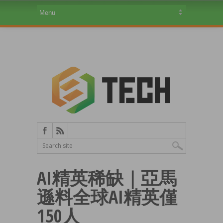
AI精英稀缺｜亞馬
遜料全球AI精英僅
150人