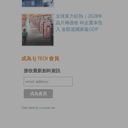
全球算力狂熱｜2028年
晶片兩億枚 科企重本投
入 金額達國家級GDP
成為 EJ TECH 會員
接收最新創科資訊
Click here to
unsubscribe