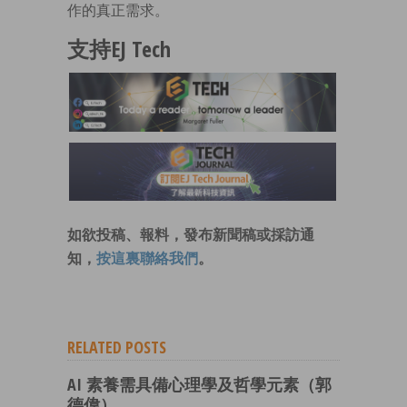
作的真正需求。
支持EJ Tech
如欲投稿、報料，發布新聞稿或採訪通
知，
按這裏聯絡我們
。
RELATED POSTS
AI 素養需具備心理學及哲學元素（郭
德偉）