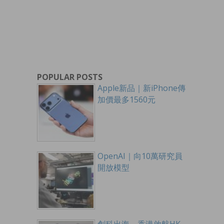
POPULAR POSTS
Apple新品｜新iPhone傳
加價最多1560元
OpenAI｜向10萬研究員
開放模型