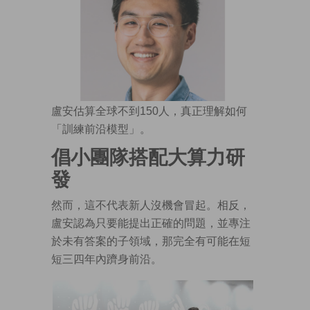
盧安估算全球不到150人，真正理解如何
「訓練前沿模型」。
倡小團隊搭配大算力研
發
然而，這不代表新人沒機會冒起。相反，
盧安認為只要能提出正確的問題，並專注
於未有答案的子領域，那完全有可能在短
短三四年內躋身前沿。