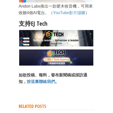
Andon Labs推出一款硬木收音機，可用來
收聽4個AI電台。（
YouTube影片擷圖
）
支持EJ Tech
如欲投稿、報料，發布新聞稿或採訪通
知，
按這裏聯絡我們
。
RELATED POSTS