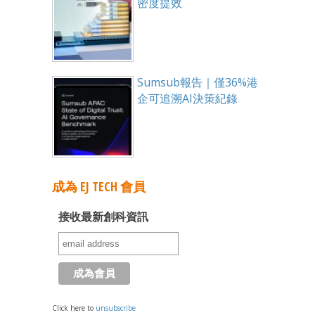
密度提效
Sumsub報告｜僅36%港
企可追溯AI決策紀錄
成為 EJ TECH 會員
接收最新創科資訊
Click here to
unsubscribe