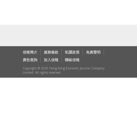
信報簡介
服務條款
私隱政策
免責聲明
廣告查詢
加入信報
聯絡信報
Copyright © 2026 Hong Kong Economic Journal Company
Limited. All rights reserved.