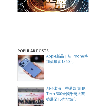
POPULAR POSTS
Apple新品｜新iPhone傳
加價最多1560元
創科出海 香港啟航HK
Tech 300全國千萬大賽
擴展至16內地城市