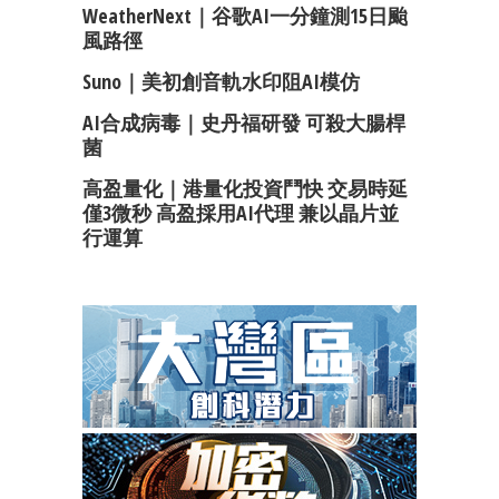
WeatherNext｜谷歌AI一分鐘測15日颱
風路徑
Suno｜美初創音軌水印阻AI模仿
AI合成病毒｜史丹福研發 可殺大腸桿
菌
高盈量化｜港量化投資鬥快 交易時延
僅3微秒 高盈採用AI代理 兼以晶片並
行運算