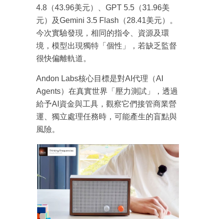
4.8（43.96美元）、GPT 5.5（31.96美
元）及Gemini 3.5 Flash（28.41美元）。
今次實驗發現，相同的指令、資源及環
境，模型出現獨特「個性」，若缺乏監督
很快偏離軌道。
Andon Labs核心目標是對AI代理（AI
Agents）在真實世界「壓力測試」，透過
給予AI資金與工具，觀察它們接管商業營
運、獨立處理任務時，可能產生的盲點與
風險。