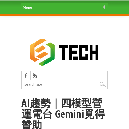
AI趨勢｜四模型營
運電台 Gemini覓得
贊助