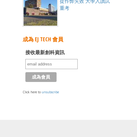
捉作弊失效 大學入讀試
重考
成為 EJ TECH 會員
接收最新創科資訊
Click here to
unsubscribe