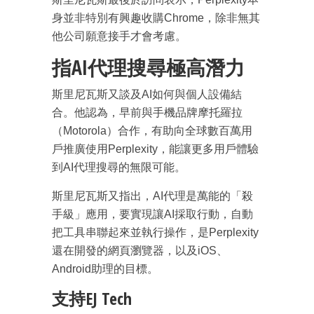
身並非特別有興趣收購Chrome，除非無其
他公司願意接手才會考慮。
指AI代理搜尋極高潛力
斯里尼瓦斯又談及AI如何與個人設備結
合。他認為，早前與手機品牌摩托羅拉
（Motorola）合作，有助向全球數百萬用
戶推廣使用Perplexity，能讓更多用戶體驗
到AI代理搜尋的無限可能。
斯里尼瓦斯又指出，AI代理是萬能的「殺
手級」應用，要實現讓AI採取行動，自動
把工具串聯起來並執行操作，是Perplexity
還在開發的網頁瀏覽器，以及iOS、
Android助理的目標。
支持EJ Tech