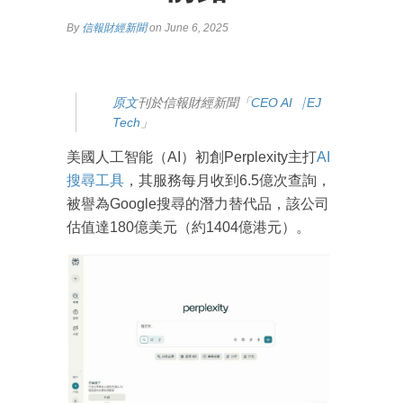
By
信報財經新聞
on June 6, 2025
原文
刊於信報財經新聞「
CEO AI⎹ EJ
Tech
」
美國人工智能（AI）初創Perplexity主打
AI
搜尋工具
，其服務每月收到6.5億次查詢，
被譽為Google搜尋的潛力替代品，該公司
估值達180億美元（約1404億港元）。