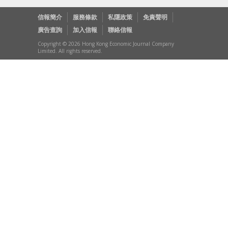
信報簡介
服務條款
私隱政策
免責聲明
廣告查詢
加入信報
聯絡信報
Copyright © 2026 Hong Kong Economic Journal Company
Limited. All rights reserved.