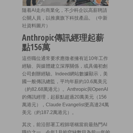
隨着AI走向商業化，不少科企以高薪聘請
公關人員，以推廣旗下科技產品。（中新
社資料圖片）
Anthropic傳訊經理起薪
點156萬
這些職位通常要求應徵者擁有近10年工作
經驗、與媒體建立深厚關係，或具備初創
公司創辦經驗。Indeed網站數據顯示，美
國一般傳訊總監，平均年薪約10.6萬美元
（約82.68萬港元）。Anthropic與OpenAI
的傳訊經理，起薪點超過20萬美元（156
萬港元），Claude Evangelist更高達24萬
美元（約187.2萬港元）。
其次，前沿部署工程師堪稱當前最熱門AI
職位之一，今年1月的空缺數目為前一年的