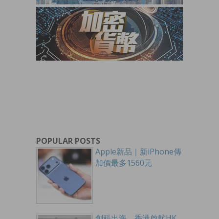
POPULAR POSTS
Apple新品｜新iPhone傳
加價最多1560元
創科出海 香港啟航HK