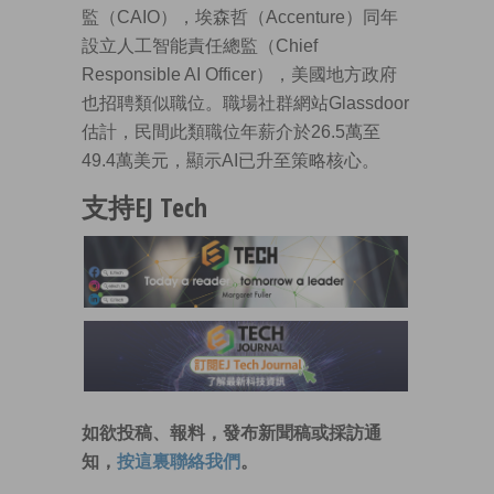
監（CAIO），埃森哲（Accenture）同年
設立人工智能責任總監（Chief
Responsible AI Officer），美國地方政府
也招聘類似職位。職場社群網站Glassdoor
估計，民間此類職位年薪介於26.5萬至
49.4萬美元，顯示AI已升至策略核心。
支持EJ Tech
如欲投稿、報料，發布新聞稿或採訪通
知，
按這裏聯絡我們
。