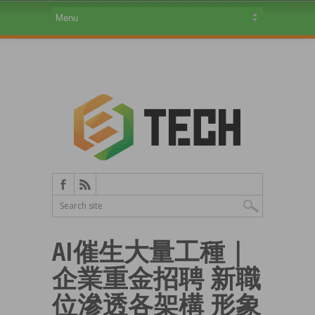
AI催生大量工種｜
企業重金招聘 新職
位滲透各架構 形象