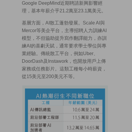
Google DeepMind近期聘請新興影響經
理，基本年薪介乎21.2萬至23.1萬美元。
基層方面，AI散工蓬勃發展。Scale AI與
Mercor等美企平台，主導招聘人力訓練AI
模型，不但協助提升寫作翻譯能力，亦訓
練AI的喜劇天賦，通常要求學士學位與專
業經驗。傳統散工平台，例如Uber、
DoorDash及Instawork，也開放用戶上傳
家務或任務影片。這類工種每小時薪資，
從15美元至200美元不等。