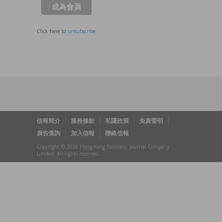
Click here to
unsubscribe
信報簡介
服務條款
私隱政策
免責聲明
廣告查詢
加入信報
聯絡信報
Copyright © 2026 Hong Kong Economic Journal Company
Limited. All rights reserved.