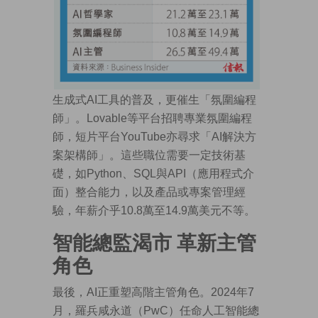
生成式AI工具的普及，更催生「氛圍編程
師」。Lovable等平台招聘專業氛圍編程
師，短片平台YouTube亦尋求「AI解決方
案架構師」。這些職位需要一定技術基
礎，如Python、SQL與API（應用程式介
面）整合能力，以及產品或專案管理經
驗，年薪介乎10.8萬至14.9萬美元不等。
智能總監渴市 革新主管
角色
最後，AI正重塑高階主管角色。2024年7
月，羅兵咸永道（PwC）任命人工智能總