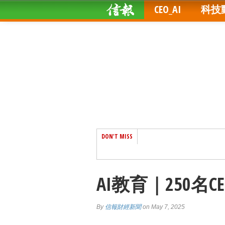
CEO_AI
科技
DON'T MISS
AI教育｜250名
By
信報財經新聞
on May 7, 2025