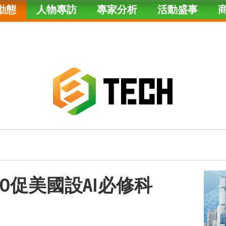
動態
人物專訪
專家分析
活動盛事
CEO促美國設AI必修科