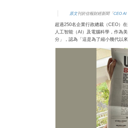
原文
刊於信報財經新聞「
CEO AI
超過250名企業行政總裁（CEO）
人工智能（AI）及電腦科學，作為美
分」，認為「這是為了縮小幾代以來