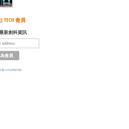
J TECH 會員
最新創科資訊
e to
unsubscribe