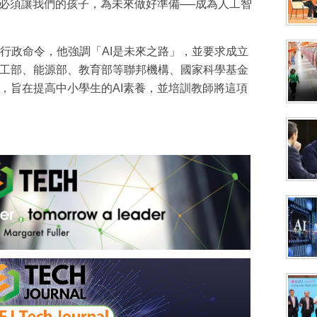
們必須讓我們的孩子，為未來做好準備──成為人工智
行政命令，他強調「AI是未來之路」，並要求成立
勞工部、能源部、教育部等聯邦機構、國家科學基金
問，旨在提高中小學生的AI素養，並培訓教師將這項