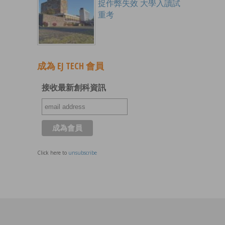
捉作弊失效 大學入讀試
重考
成為 EJ TECH 會員
接收最新創科資訊
Click here to
unsubscribe