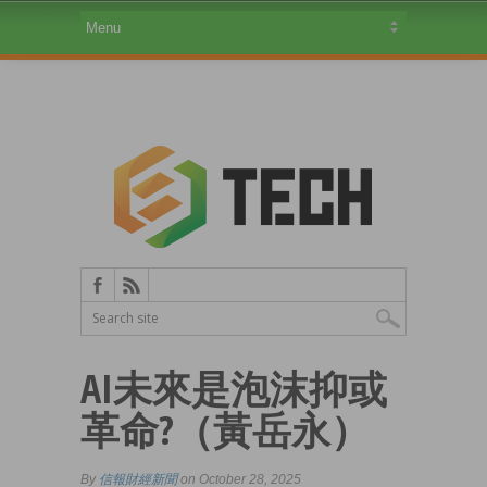
AI未來是泡沫抑或
革命?（黃岳永）
By
信報財經新聞
on October 28, 2025