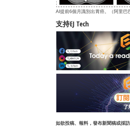
AI提前6個月識別出胃癌。（阿里巴
支持EJ Tech
如欲投稿、報料，發布新聞稿或採訪