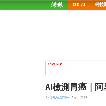
CEO_AI
科技
DON'T MISS
AI檢測胃癌｜阿
By
信報財經新聞
on July 1, 2025