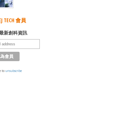
J TECH 會員
最新創科資訊
e to
unsubscribe