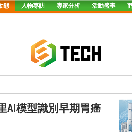
動態
人物專訪
專家分析
活動盛事
里AI模型識別早期胃癌