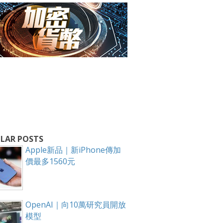
箱！
LAR POSTS
Apple新品｜新iPhone傳加
價最多1560元
OpenAI｜向10萬研究員開放
模型