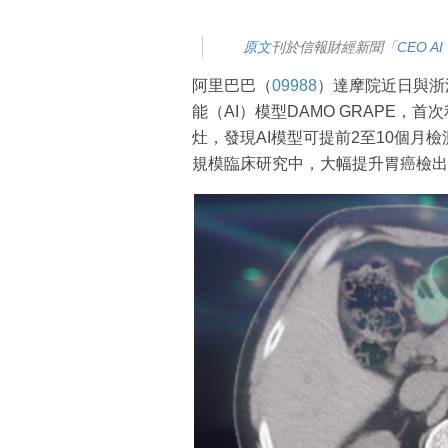
原文
刊於信報財經新聞「
CEO AI
阿里巴巴（
09988
）達摩院近日與浙
能（AI）模型DAMO GRAPE，
灶，發現AI模型可提前2至10個月
規模臨床研究中，大幅提升胃癌檢出