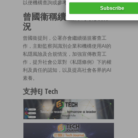
以便機構查詢或參考。
曾國衞稱續監察合規情
況
曾國衞提到，公署亦會繼續循規審查工
作，主動監察與識別企業和機構使用AI的
私隱風險及合規情況，加強宣傳教育工
作，提升社會公眾對《私隱條例》下的權
利及責任的認知，以及提高社會各界的AI
素養。
支持EJ Tech