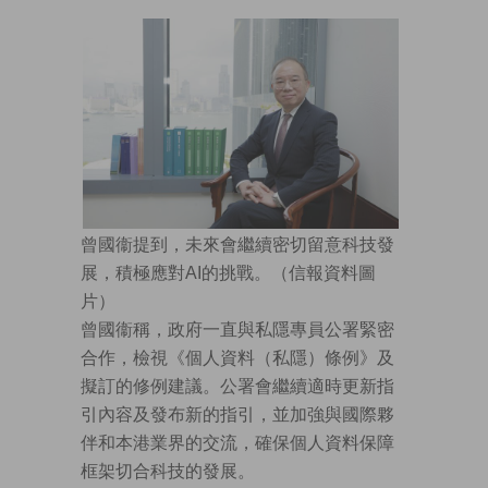
曾國衞提到，未來會繼續密切留意科技發
展，積極應對AI的挑戰。（信報資料圖
片）
曾國衞稱，政府一直與私隱專員公署緊密
合作，檢視《個人資料（私隱）條例》及
擬訂的修例建議。公署會繼續適時更新指
引內容及發布新的指引，並加強與國際夥
伴和本港業界的交流，確保個人資料保障
框架切合科技的發展。