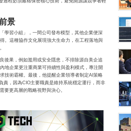
研發過程必須嚴格保密核心技術，避免開源讓競爭者輕
前景
像「學習小組」，一間公司發布模型，其他企業便深
得。這種協作文化展現強大生命力，在工程落地與
。
不良後果，例如濫用或安全隱患，不排除源自美企追
內地企業更注重商業可持續性與盈利模式，專注開
求技術霸權。最後，他提醒企業領導者制定AI策略
負責，因為CIO主要職責是維持系統穩定運行，而非
，需要更高層的戰略視野與決心。