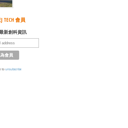
J TECH 會員
最新創科資訊
e to
unsubscribe