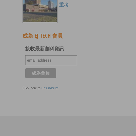
重考
成為 EJ TECH 會員
接收最新創科資訊
Click here to
unsubscribe