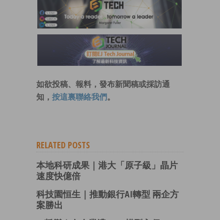
如欲投稿、報料，發布新聞稿或採訪通
知，
按這裏聯絡我們
。
RELATED POSTS
本地科研成果｜港大「原子級」晶片
速度快億倍
科技園恒生｜推動銀行AI轉型 兩企方
案勝出