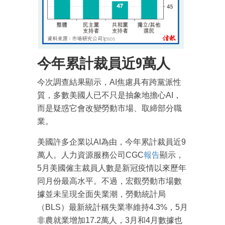
今年累計裁員近9萬人
今次調查結果顯示，AI焦慮具有跨黨派性
質，多數美國人已不只是抽象地擔心AI，
而是疑惑它會改變勞動市場、取締部分職
業。
美國許多企業以AI為由，今年累計裁員近9
萬人。人力資源服務公司CGC
報告
顯示，
5月美國僱主裁員人數是新冠疫情以來歷年
同月份最高水平。不過，宏觀勞動市場數
據並未呈現全面失業潮，勞動統計局
（BLS）最新統計稱失業率維持4.3%，5月
非農就業增加17.2萬人，3月和4月數據也