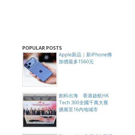
POPULAR POSTS
Apple新品｜新iPhone傳
加價最多1560元
創科出海 香港啟航HK
Tech 300全國千萬大賽
擴展至16內地城市