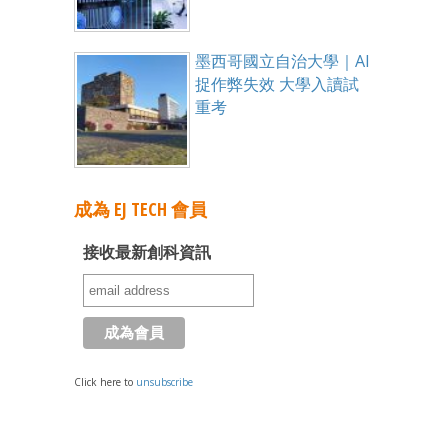
墨西哥國立自治大學｜AI
捉作弊失效 大學入讀試
重考
成為 EJ TECH 會員
接收最新創科資訊
Click here to
unsubscribe