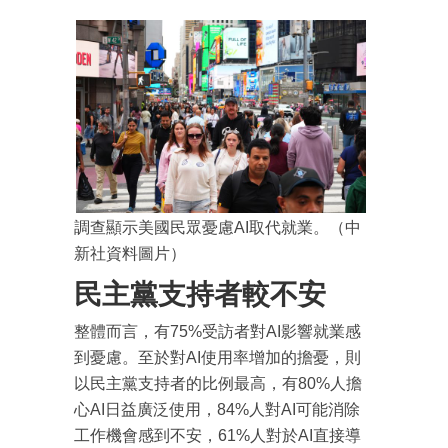
調查顯示美國民眾憂慮AI取代就業。（中
新社資料圖片）
民主黨支持者較不安
整體而言，有75%受訪者對AI影響就業感
到憂慮。至於對AI使用率增加的擔憂，則
以民主黨支持者的比例最高，有80%人擔
心AI日益廣泛使用，84%人對AI可能消除
工作機會感到不安，61%人對於AI直接導