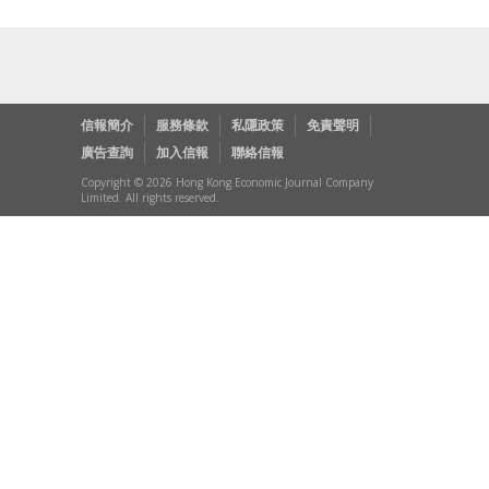
信報簡介
服務條款
私隱政策
免責聲明
廣告查詢
加入信報
聯絡信報
Copyright © 2026 Hong Kong Economic Journal Company
Limited. All rights reserved.