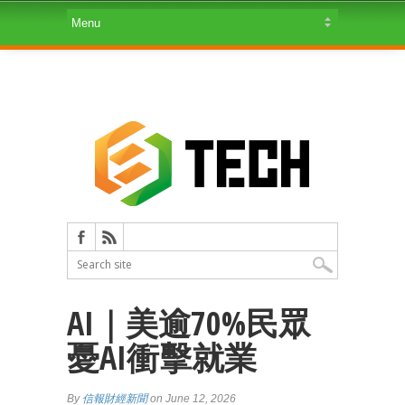
AI｜美逾70%民眾
憂AI衝擊就業
By
信報財經新聞
on June 12, 2026