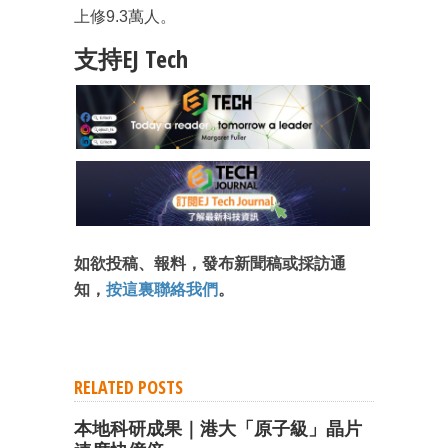
上修9.3萬人。
支持EJ Tech
如欲投稿、報料，發布新聞稿或採訪通
知，
按這裏聯絡我們
。
RELATED POSTS
本地科研成果｜港大「原子級」晶片