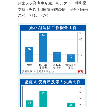
致家人失業產生疑慮。相比之下，共和黨
支持者對以上3種情況的憂慮比例分別僅有
71%、72%、47%。
成為 EJ Tech 會員
最新資訊（附創業懶人包）
箱！