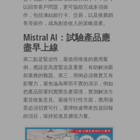
以回答客戶問題，更可協助完成多項操
作，包括凍結銀行卡、交易，以及推薦銷
售等操作，成為創造收入的策略資產。
Mistral AI：試驗產品應
盡早上線
第二點是緊迫性，最值得推進的應用案
例，應該是高度緊迫及重要，有助解決眼
前業務的難題。第三，用例必須務實又有
影響力，避免淪為華而不實的演示，例如
把產品部署到實際生產環境，實測解決方
案並收集意見。最後可行性方面，應用場
景必須切實可行，選擇快速帶來投資回報
的項目，保持前進及擴張力量。