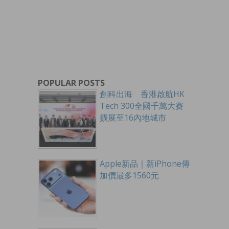
POPULAR POSTS
創科出海 香港啟航HK
Tech 300全國千萬大賽
擴展至16內地城市
Apple新品｜新iPhone傳
加價最多1560元