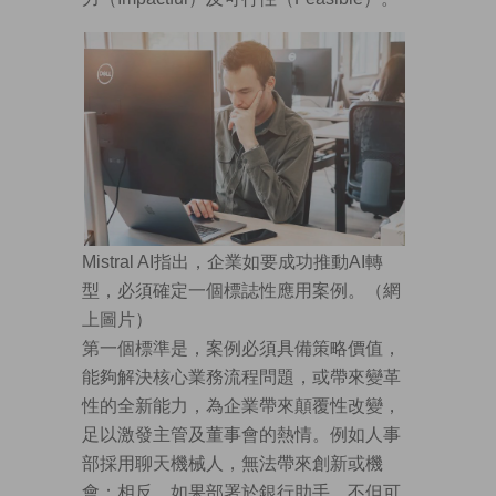
Mistral AI指出，企業如要成功推動AI轉
型，必須確定一個標誌性應用案例。（網
上圖片）
第一個標準是，案例必須具備策略價值，
能夠解決核心業務流程問題，或帶來變革
性的全新能力，為企業帶來顛覆性改變，
足以激發主管及董事會的熱情。例如人事
部採用聊天機械人，無法帶來創新或機
會；相反，如果部署於銀行助手，不但可