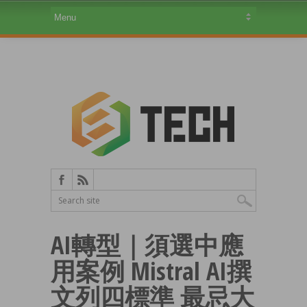
AI轉型｜須選中應
用案例 Mistral AI撰
文列四標準 最忌大