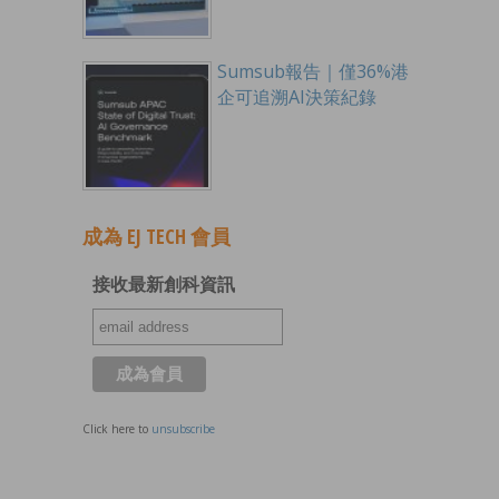
Sumsub報告｜僅36%港
企可追溯AI決策紀錄
成為 EJ TECH 會員
接收最新創科資訊
Click here to
unsubscribe