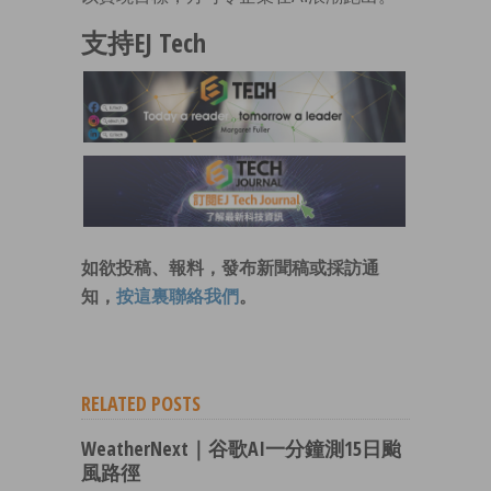
支持EJ Tech
如欲投稿、報料，發布新聞稿或採訪通
知，
按這裏聯絡我們
。
RELATED POSTS
WeatherNext｜谷歌AI一分鐘測15日颱
風路徑