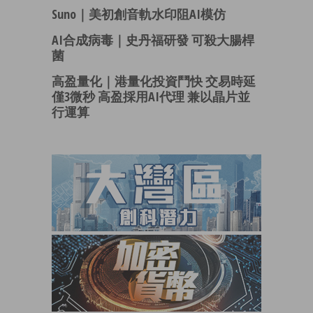
Suno｜美初創音軌水印阻AI模仿
AI合成病毒｜史丹福研發 可殺大腸桿
菌
高盈量化｜港量化投資鬥快 交易時延
僅3微秒 高盈採用AI代理 兼以晶片並
行運算