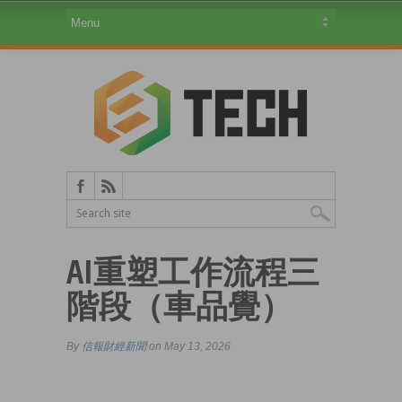
AI重塑工作流程三
階段（車品覺）
By
信報財經新聞
on May 13, 2026