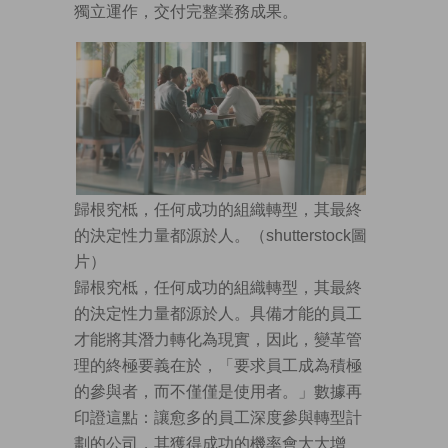
獨立運作，交付完整業務成果。
歸根究柢，任何成功的組織轉型，其最終
的決定性力量都源於人。（shutterstock圖
片）
歸根究柢，任何成功的組織轉型，其最終
的決定性力量都源於人。具備才能的員工
才能將其潛力轉化為現實，因此，變革管
理的終極要義在於，「要求員工成為積極
的參與者，而不僅僅是使用者。」數據再
印證這點：讓愈多的員工深度參與轉型計
劃的公司，其獲得成功的機率會大大增