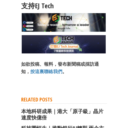
支持EJ Tech
如欲投稿、報料，發布新聞稿或採訪通
知，
按這裏聯絡我們
。
RELATED POSTS
本地科研成果｜港大「原子級」晶片
速度快億倍