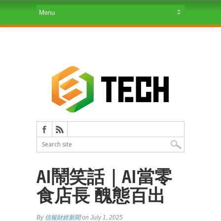
AI鬧笑話｜AI當零
食店長 醜態百出
By
信報財經新聞
on July 1, 2025