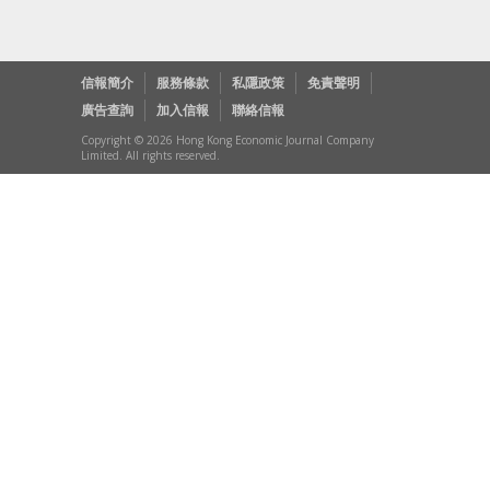
信報簡介
服務條款
私隱政策
免責聲明
廣告查詢
加入信報
聯絡信報
Copyright © 2026 Hong Kong Economic Journal Company
Limited. All rights reserved.