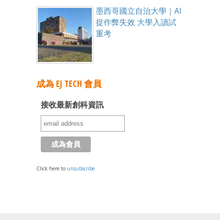
墨西哥國立自治大學｜AI
捉作弊失效 大學入讀試
重考
成為 EJ TECH 會員
接收最新創科資訊
Click here to
unsubscribe