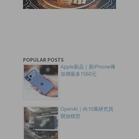
POPULAR POSTS
Apple新品｜新iPhone傳
加價最多1560元
OpenAI｜向10萬研究員
開放模型