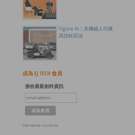
Figure AI｜美機械人司機
識扭軚踩油
成為 EJ TECH 會員
接收最新創科資訊
Click here to
unsubscribe