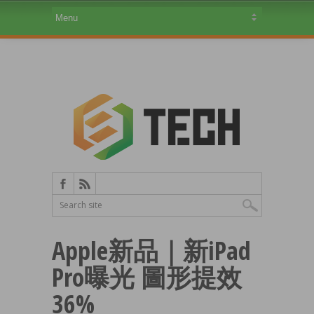
Apple新品｜新iPad
Pro曝光 圖形提效
36%