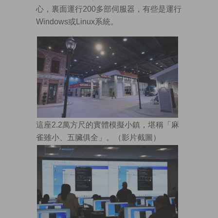
心，裏面運行200多部伺服器，有些是運行
Windows或Linux系統。
這座2.2萬方尺的實體模擬小鎮，堪稱「麻
雀雖小、五臟俱全」。（影片截圖）