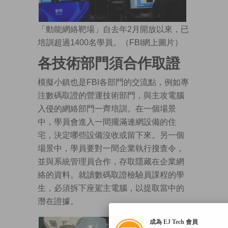
「動能網絡靶場」自去年2月開放以來，已
培訓超過1400名學員。（FBI網上圖片）
各技術部門須合作取證
模擬小鎮也是FBI各部門的交流點，例如專
注數碼取證的營運技術部門，與主攻電腦
入侵的網絡部門一齊培訓。在一個場景
中，學員會進入一間擺滿連網設備的住
宅，決定哪些設備沒收或留下來。另一個
場景中，學員要對一間企業執行搜查令，
並與系統管理員合作，存取隱藏在企業網
絡的資料。就讀數碼取證檢驗員課程的學
生，必須拆下座駕主電腦，以提取當中的
潛在證據。
成為 EJ Tech 會員