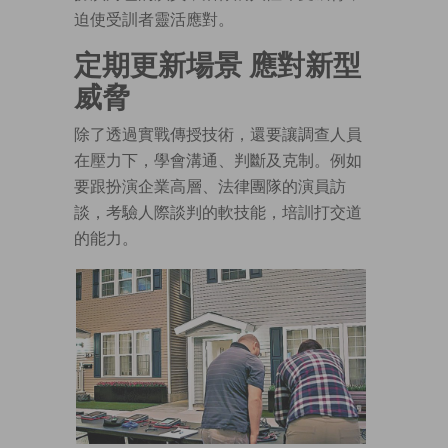
迫使受訓者靈活應對。
定期更新場景 應對新型
威脅
除了透過實戰傳授技術，還要讓調查人員
在壓力下，學會溝通、判斷及克制。例如
要跟扮演企業高層、法律團隊的演員訪
談，考驗人際談判的軟技能，培訓打交道
的能力。