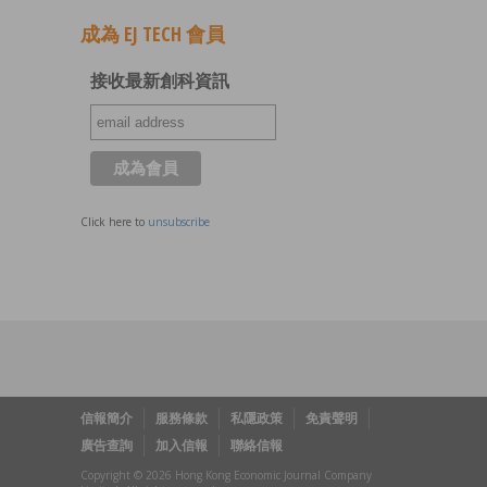
成為 EJ TECH 會員
接收最新創科資訊
Click here to
unsubscribe
信報簡介
服務條款
私隱政策
免責聲明
廣告查詢
加入信報
聯絡信報
Copyright © 2026 Hong Kong Economic Journal Company