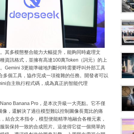
大飛躍。其多模態整合能力大幅提升，能夠同時處理文
資訊格式，並擁有高達100萬Token（詞元）的上
Gemini 3更能準確地判斷何時需要呼叫外部工具
組合多個工具，協作完成一項複雜的任務。開發者可以
台，讓Gemini自主執行程式碼，成為真正的智能代理
Nano Banana Pro，是本次升級一大亮點。它不僅
質圖像，還解決了過往模型難以控制圖像長寬比的痛
像，結合文本指令，模型便能精準地融合各種元素，
服裝保持一致的合成照片。這使得它從一個簡單的