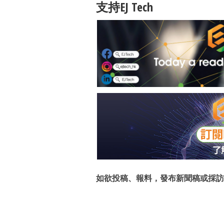
支持EJ Tech
如欲投稿、報料，發布新聞稿或採訪