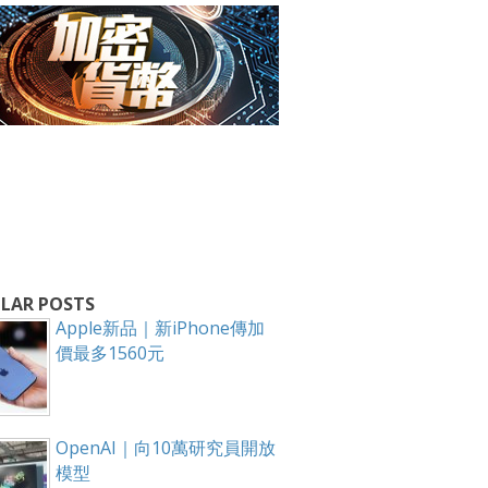
LAR POSTS
箱！
Apple新品｜新iPhone傳加
價最多1560元
OpenAI｜向10萬研究員開放
模型