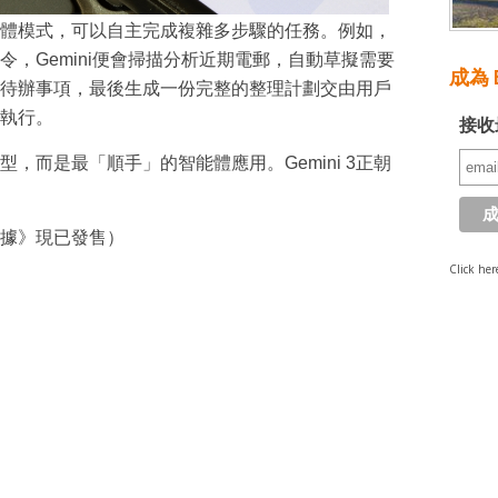
的智能體模式，可以自主完成複雜多步驟的任務。例如，
，Gemini便會掃描分析近期電郵，自動草擬需要
成為 E
待辦事項，最後生成一份完整的整理計劃交由用戶
執行。
接收
，而是最「順手」的智能體應用。Gemini 3正朝
據》現已發售）
Click her