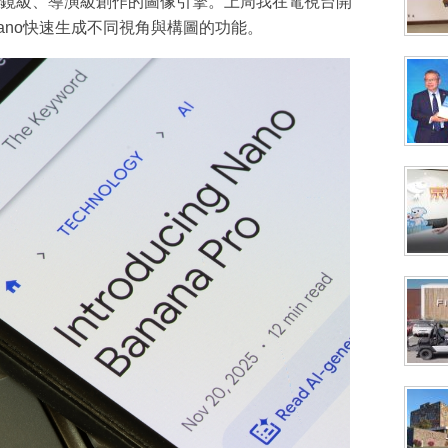
鏡級、導演級創作的圖像引擎。上周我在電視台開
ano快速生成不同視角與構圖的功能。