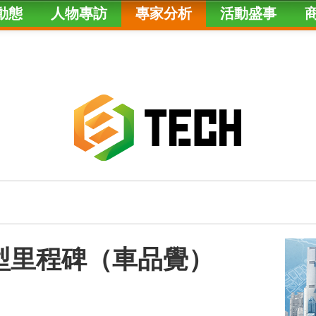
動態
人物專訪
專家分析
活動盛事
大模型里程碑（車品覺）