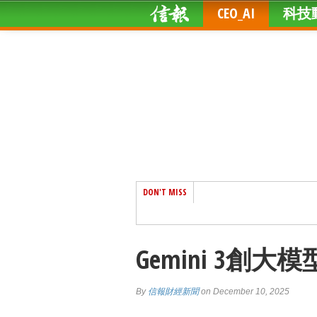
CEO_AI
科技
DON'T MISS
Gemini 3創
By
信報財經新聞
on December 10, 2025