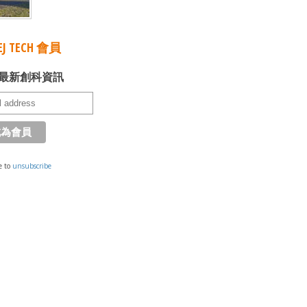
J TECH 會員
最新創科資訊
e to
unsubscribe