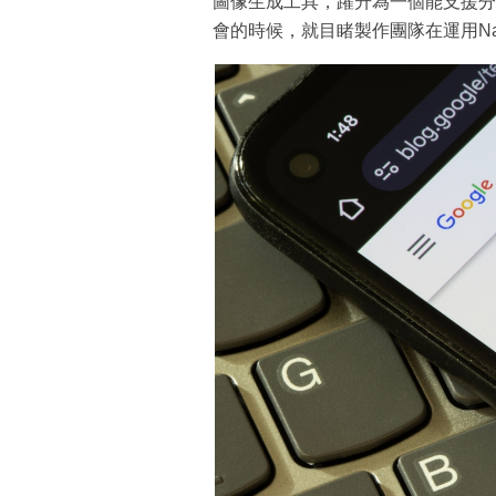
圖像生成工具，躍升為一個能支援分
會的時候，就目睹製作團隊在運用N