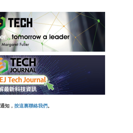
通知，
按這裏聯絡我們
。