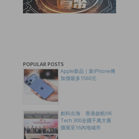
POPULAR POSTS
Apple新品｜新iPhone傳
加價最多1560元
創科出海 香港啟航HK
Tech 300全國千萬大賽
擴展至16內地城市