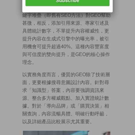
方法其實有跡可循。研究顯示，僅進行關
鍵字堆疊（即舊有SEO方法）對GEO幫助
甚微，相反，添加引用來源、專家引述及
具體統計數字，不單提升內容權威性，更
提升內容在生成式引擎中的曝光率，被引
用機會可提升超過40%。這種內容豐富度
與可信度的雙向提升，是GEO的核心操作
理念。
以實務角度而言，優質的GEO除了技術層
面，更要根據搜尋意圖設計內容。針對尋
求「知識型」答案，內容要強調資訊來
源、整合多方權威觀點、加入實證統計數
據。對於「導向品牌」或「購買決策」相
關查詢，內容流暢具體、明確行動呼籲，
以及詳細產品比較展示尤其重要。