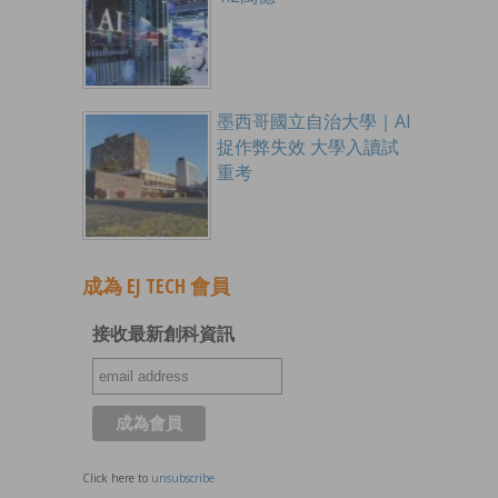
墨西哥國立自治大學｜AI
捉作弊失效 大學入讀試
重考
成為 EJ TECH 會員
接收最新創科資訊
Click here to
unsubscribe