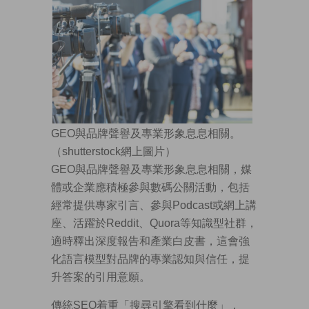
GEO與品牌聲譽及專業形象息息相關。
（shutterstock網上圖片）
GEO與品牌聲譽及專業形象息息相關，媒
體或企業應積極參與數碼公關活動，包括
經常提供專家引言、參與Podcast或網上講
座、活躍於Reddit、Quora等知識型社群，
適時釋出深度報告和產業白皮書，這會強
化語言模型對品牌的專業認知與信任，提
升答案的引用意願。
傳統SEO着重「搜尋引擎看到什麼」，