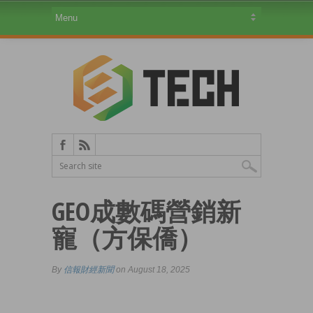
GEO成數碼營銷新
寵（方保僑）
By
信報財經新聞
on August 18, 2025