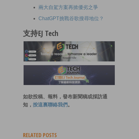
兩大自駕方案再掀優劣之爭
ChatGPT挑戰谷歌搜尋地位？
支持EJ Tech
如欲投稿、報料，發布新聞稿或採訪通
知，
按這裏聯絡我們
。
RELATED POSTS