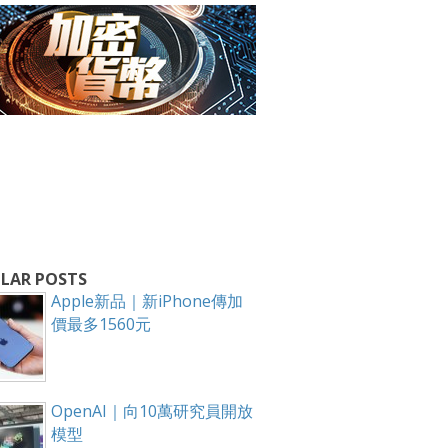
LAR POSTS
Apple新品｜新iPhone傳加
箱！
價最多1560元
OpenAI｜向10萬研究員開放
模型