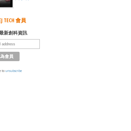
J TECH 會員
最新創科資訊
e to
unsubscribe