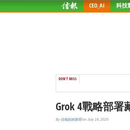
CEO_AI
科技
DON'T MISS
Grok 4戰略
By
信報財經新聞
on July 16, 2025