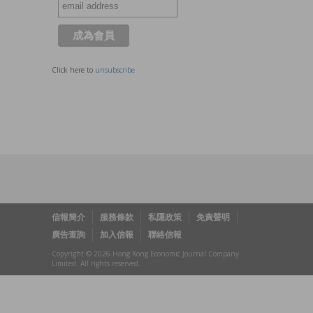
Click here to
unsubscribe
信報簡介
服務條款
私隱政策
免責聲明
廣告查詢
加入信報
聯絡信報
Copyright © 2026 Hong Kong Economic Journal Company
Limited. All rights reserved.