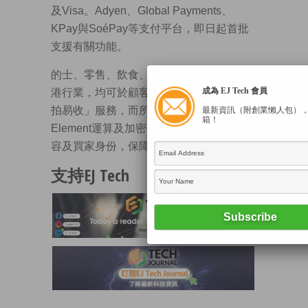
及Visa。Adyen、Global Payments、
KPay與SoéPay等支付平台，即日起首批
支援有關功能。
的士、零售、飲食、美容及專業服務等本
成為 EJ Tech 會員
港行業，均可於顧客結賬時提供「iPhone
拍易收」服務，而所有交易均以Secure
最新資訊（附創業懶人包）
箱！
Element運算及加密，蘋果不會知悉交易內
容及買家身份，保障私隱。
支持EJ Tech