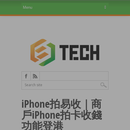
iPhone拍易收｜商
戶iPhone拍卡收錢
功能登港