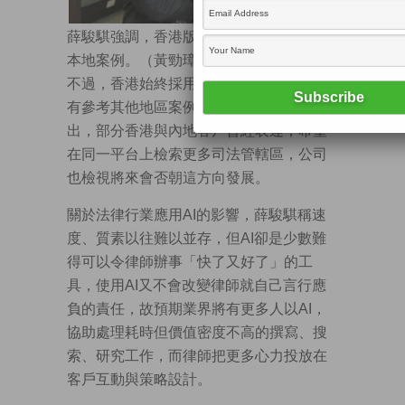
薛駿騏強調，香港版的Lexis+ AI只會引用
本地案例。（黃勁璋攝）
不過，香港始終採用普通法系，業界依然
有參考其他地區案例的需求。薛駿騏亦指
出，部分香港與內地客戶曾經表達，希望
在同一平台上檢索更多司法管轄區，公司
也檢視將來會否朝這方向發展。
關於法律行業應用AI的影響，薛駿騏稱速
度、質素以往難以並存，但AI卻是少數難
得可以令律師辦事「快了又好了」的工
具，使用AI又不會改變律師就自己言行應
負的責任，故預期業界將有更多人以AI，
協助處理耗時但價值密度不高的撰寫、搜
索、研究工作，而律師把更多心力投放在
客戶互動與策略設計。