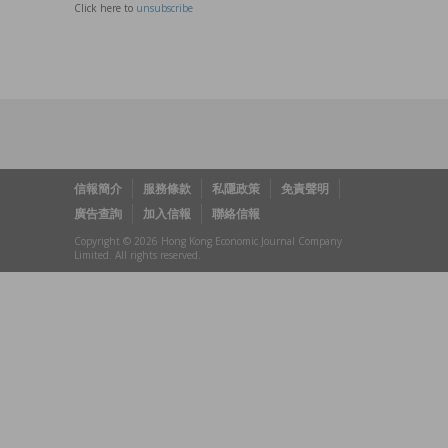
Click here to
unsubscribe
信報簡介
服務條款
私隱政策
免責聲明
廣告查詢
加入信報
聯絡信報
Copyright © 2026 Hong Kong Economic Journal Company
Limited. All rights reserved.