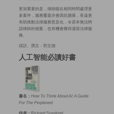
更加重要的是，律師能在相同時間處理更
多案件，服務覆蓋亦會因此擴展，長遠更
有助推動法律服務普及化，令原本無法聘
請律師的個案，也有機會獲得適當法律服
務。
採訪、撰文：郭文德
人工智能必讀好書
書名：
How To Think About AI: A Guide
For The Perplexed
作者：
Richard Susskind