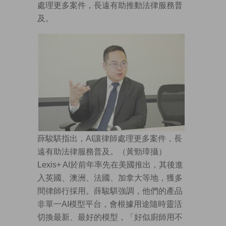
處理更多案件，長遠有助推動法律服務普
及。
薛駿騏指出，AI讓律師處理更多案件，長
遠有助法律服務普及。（黃勁璋攝）
Lexis+ AI於前年率先在美國推出，其後進
入英國、澳洲、法國、加拿大等地，獲多
間律師行採用。薛駿騏強調，他們的產品
非單一AI模型平台，會根據用途隨時靈活
切換最新、最好的模型，「好似廚師用不