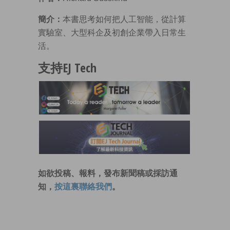
簡介：
本書思考如何把人工智能，從計算
實驗室、大型科企及初創企業帶入日常生
活。
支持EJ Tech
如欲投稿、報料，發布新聞稿或採訪通
知，
按這裏聯絡我們
。