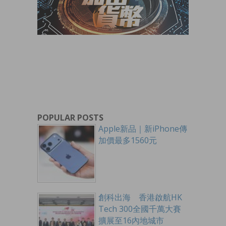
POPULAR POSTS
Apple新品｜新iPhone傳
加價最多1560元
創科出海 香港啟航HK
Tech 300全國千萬大賽
擴展至16內地城市