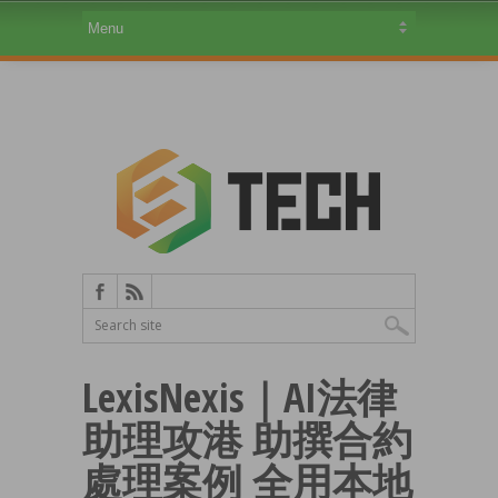
LexisNexis｜AI法律
助理攻港 助撰合約
處理案例 全用本地