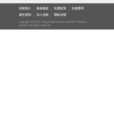
信報簡介
服務條款
私隱政策
免責聲明
廣告查詢
加入信報
聯絡信報
Copyright © 2026 Hong Kong Economic Journal Company
Limited. All rights reserved.