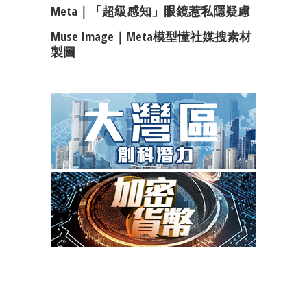
Meta｜「超級感知」眼鏡惹私隱疑慮
Muse Image｜Meta模型懂社媒搜素材
製圖