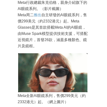
Meta行政總裁朱克伯格，親身介紹旗下的
AI眼鏡系列。（影片截圖）
Meta周二
推出
自主研發的AI眼鏡系列，售
價299美元（約2332港元）起。Meta
Glasses是其首款搭載Meta AI的AI眼鏡，
由Muse Spark模型提供技術支援，可搭配
近視鏡片，首發26款，涵蓋多種顏色、鏡
片及鏡框。
Meta全新AI眼鏡系列，售價299美元（約
2332港元）起。（網上圖片）