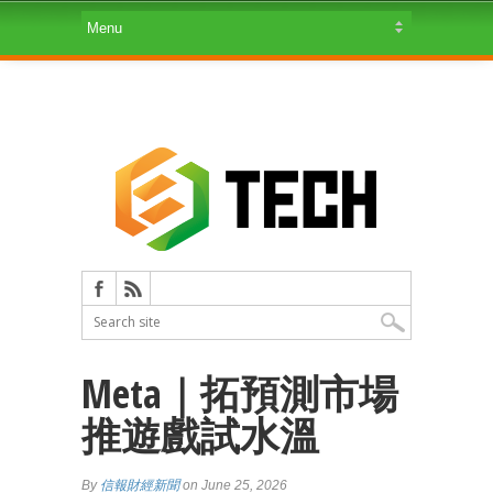
Meta｜拓預測市場
推遊戲試水溫
By
信報財經新聞
on June 25, 2026