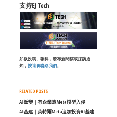
支持EJ Tech
如欲投稿、報料，發布新聞稿或採訪通
知，
按這裏聯絡我們
。
RELATED POSTS
AI叛變｜有企業遭Meta模型入侵
AI基建｜英特爾Meta追加投資AI基建