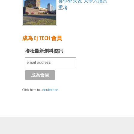
捉作弊失效 大學入讀試
重考
成為 EJ TECH 會員
接收最新創科資訊
Click here to
unsubscribe