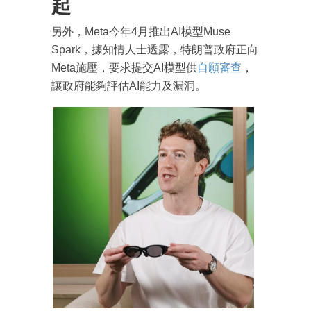
起
另外，Meta今年4月推出AI模型Muse
Spark，據知情人士透露，特朗普政府正向
Meta施壓，要求提交AI模型供
自願審查
，
讓政府能夠評估AI能力及漏洞。
成為 EJ Tech 會員
最新資訊（附創業懶人包）
箱！