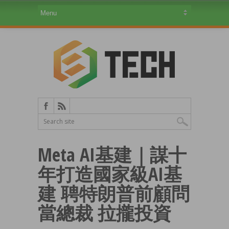
Meta AI基建｜謀十
年打造國家級AI基
建 聘特朗普前顧問
當總裁 拉攏投資