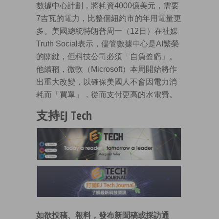
數據中心計劃，將耗資4000億美元，需要
7吉瓦的電力，比整個紐約市的年用電量更
多。美國總統特朗普周一（12日）在社媒
Truth Social表示，儘管數據中心是AI繁榮
的關鍵，但科技公司必須「自負盈虧」。
他續稱，微軟（Microsoft）本周開始將作
出重大改變，以確保美國人不會因電力消
耗而「買單」，從而支付更高的水電費。
支持EJ Tech
如欲投稿、報料，發布新聞稿或採訪通