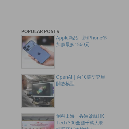
POPULAR POSTS
Apple新品｜新iPhone傳
加價最多1560元
OpenAI｜向10萬研究員
開放模型
創科出海 香港啟航HK
Tech 300全國千萬大賽