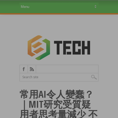
常用AI令人變蠢？
｜MIT研究受質疑
用者思考量減少 不