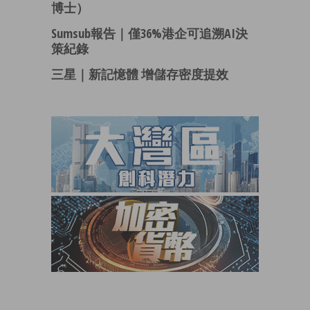
博士）
Sumsub報告｜僅36%港企可追溯AI決
策紀錄
三星｜新記憶體 增儲存密度提效