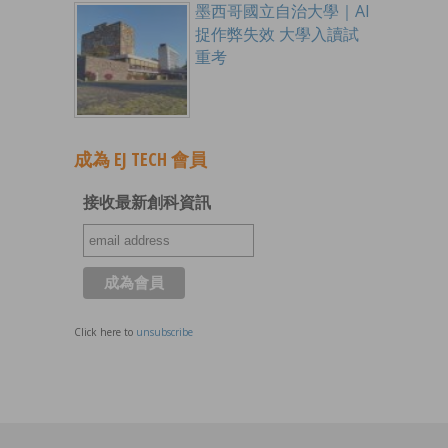
墨西哥國立自治大學｜AI
捉作弊失效 大學入讀試
重考
成為 EJ TECH 會員
接收最新創科資訊
Click here to
unsubscribe